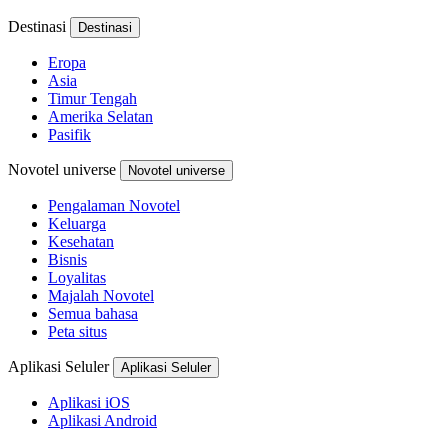
Destinasi
Destinasi
Eropa
Asia
Timur Tengah
Amerika Selatan
Pasifik
Novotel universe
Novotel universe
Pengalaman Novotel
Keluarga
Kesehatan
Bisnis
Loyalitas
Majalah Novotel
Semua bahasa
Peta situs
Aplikasi Seluler
Aplikasi Seluler
Aplikasi iOS
Aplikasi Android