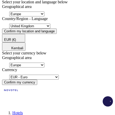
Select your location and language below
Geographical area
Country/Region - Language
Confirm my location and language
EUR
(€)
Kembali
Select your currency below
Geographical area
Currency
Confirm my currency
Load
Hotels