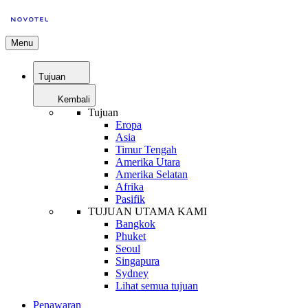
Menu
Tujuan
Kembali
Tujuan
Eropa
Asia
Timur Tengah
Amerika Utara
Amerika Selatan
Afrika
Pasifik
TUJUAN UTAMA KAMI
Bangkok
Phuket
Seoul
Singapura
Sydney
Lihat semua tujuan
Penawaran