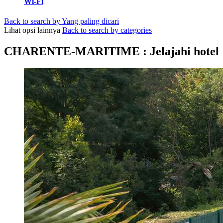
Wi-Fi
Back to search by Yang paling dicari
Lihat opsi lainnya
Back to search by categories
CHARENTE-MARITIME : Jelajahi hotel