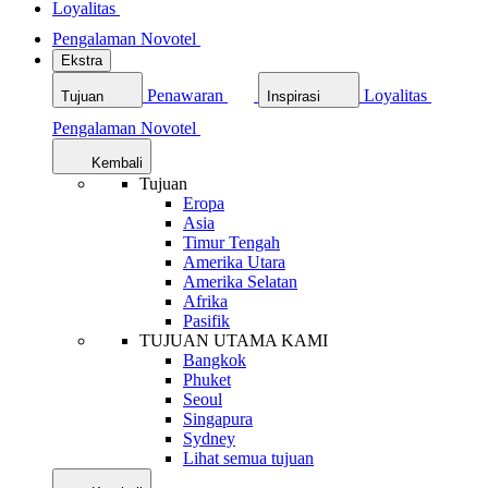
Loyalitas
Pengalaman Novotel
Ekstra
Penawaran
Loyalitas
Tujuan
Inspirasi
Pengalaman Novotel
Kembali
Tujuan
Eropa
Asia
Timur Tengah
Amerika Utara
Amerika Selatan
Afrika
Pasifik
TUJUAN UTAMA KAMI
Bangkok
Phuket
Seoul
Singapura
Sydney
Lihat semua tujuan