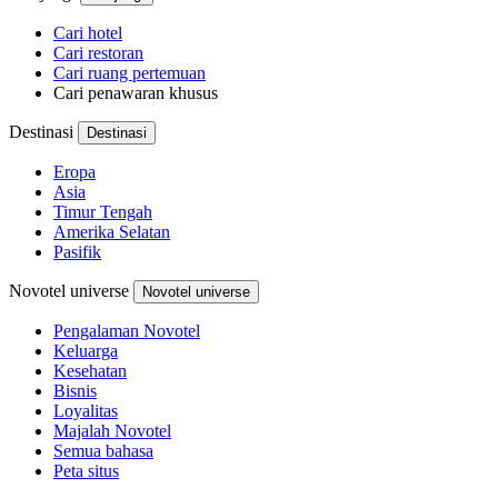
Cari hotel
Cari restoran
Cari ruang pertemuan
Cari penawaran khusus
Destinasi
Destinasi
Eropa
Asia
Timur Tengah
Amerika Selatan
Pasifik
Novotel universe
Novotel universe
Pengalaman Novotel
Keluarga
Kesehatan
Bisnis
Loyalitas
Majalah Novotel
Semua bahasa
Peta situs