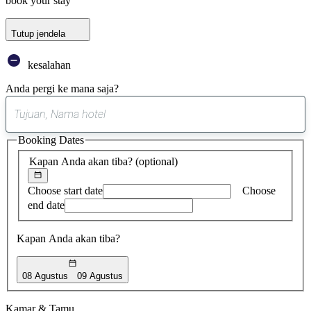
book your stay
Tutup jendela
kesalahan
Anda pergi ke mana saja?
0
saran
Booking Dates
ditemukan
Kapan Anda akan tiba?
(optional)
Choose start date
Choose
end date
Kapan Anda akan tiba?
08 Agustus
09 Agustus
Kamar & Tamu