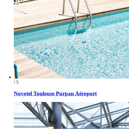
/ 5
Novotel Toulouse Purpan Aéroport