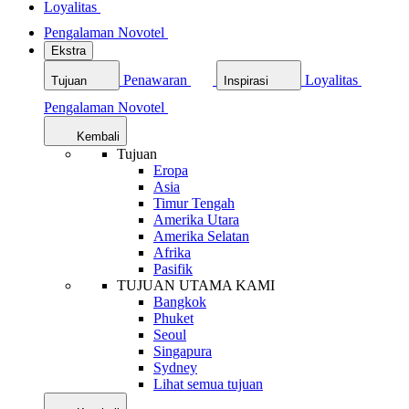
Loyalitas
Pengalaman Novotel
Ekstra
Penawaran
Loyalitas
Tujuan
Inspirasi
Pengalaman Novotel
Kembali
Tujuan
Eropa
Asia
Timur Tengah
Amerika Utara
Amerika Selatan
Afrika
Pasifik
TUJUAN UTAMA KAMI
Bangkok
Phuket
Seoul
Singapura
Sydney
Lihat semua tujuan