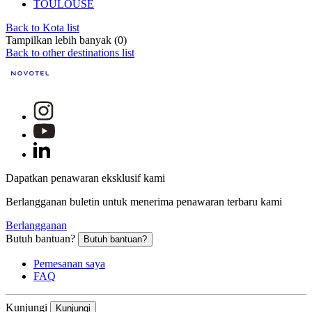
TOULOUSE
Back to Kota list
Tampilkan lebih banyak (0)
Back to other destinations list
Dapatkan penawaran eksklusif kami
Berlangganan buletin untuk menerima penawaran terbaru kami
Berlangganan
Butuh bantuan?
Butuh bantuan?
Pemesanan saya
FAQ
Kunjungi
Kunjungi