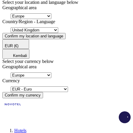
Select your location and language below
Geographical area
Country/Region - Language
Confirm my location and language
EUR
(€)
Kembali
Select your currency below
Geographical area
Currency
Confirm my currency
Load
Hotels