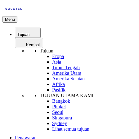
Menu
Tujuan
Kembali
Tujuan
Eropa
Asia
Timur Tengah
Amerika Utara
Amerika Selatan
Afrika
Pasifik
TUJUAN UTAMA KAMI
Bangkok
Phuket
Seoul
Singapura
Sydney
Lihat semua tujuan
Penawaran