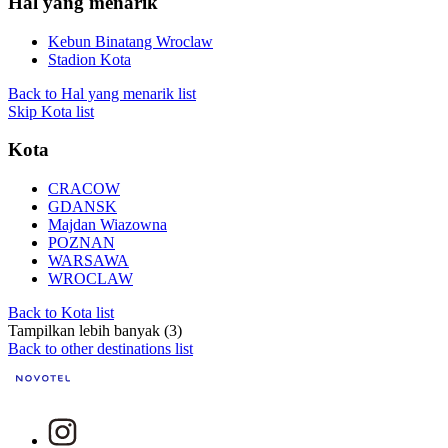
Hal yang menarik
Kebun Binatang Wroclaw
Stadion Kota
Back to Hal yang menarik list
Skip Kota list
Kota
CRACOW
GDANSK
Majdan Wiazowna
POZNAN
WARSAWA
WROCLAW
Back to Kota list
Tampilkan lebih banyak (3)
Back to other destinations list