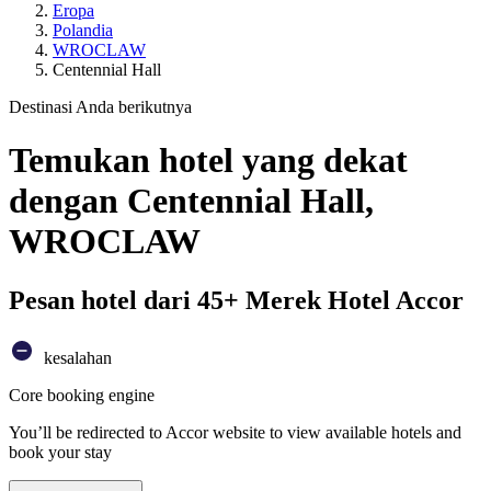
Eropa
Polandia
WROCLAW
Centennial Hall
Destinasi Anda berikutnya
Temukan hotel yang dekat
dengan Centennial Hall,
WROCLAW
Pesan hotel dari 45+ Merek Hotel Accor
kesalahan
Core booking engine
You’ll be redirected to Accor website to view available hotels and
book your stay