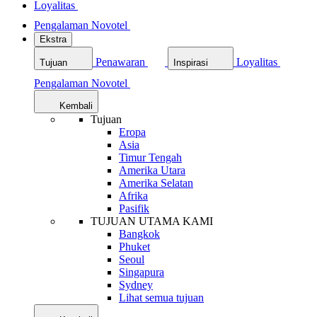
Loyalitas
Pengalaman Novotel
Ekstra
Penawaran
Loyalitas
Tujuan
Inspirasi
Pengalaman Novotel
Kembali
Tujuan
Eropa
Asia
Timur Tengah
Amerika Utara
Amerika Selatan
Afrika
Pasifik
TUJUAN UTAMA KAMI
Bangkok
Phuket
Seoul
Singapura
Sydney
Lihat semua tujuan