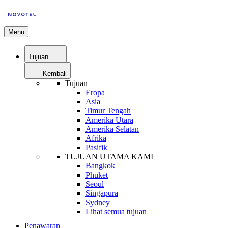
Menu
Tujuan
Kembali
Tujuan
Eropa
Asia
Timur Tengah
Amerika Utara
Amerika Selatan
Afrika
Pasifik
TUJUAN UTAMA KAMI
Bangkok
Phuket
Seoul
Singapura
Sydney
Lihat semua tujuan
Penawaran