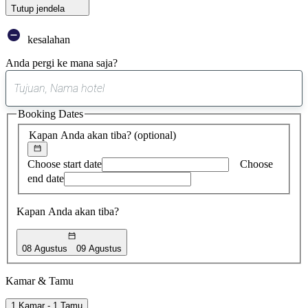
Tutup jendela
kesalahan
Anda pergi ke mana saja?
0
saran
Booking Dates
ditemukan
Kapan Anda akan tiba?
(optional)
Choose start date
Choose
end date
Kapan Anda akan tiba?
08 Agustus
09 Agustus
Kamar & Tamu
1 Kamar - 1 Tamu