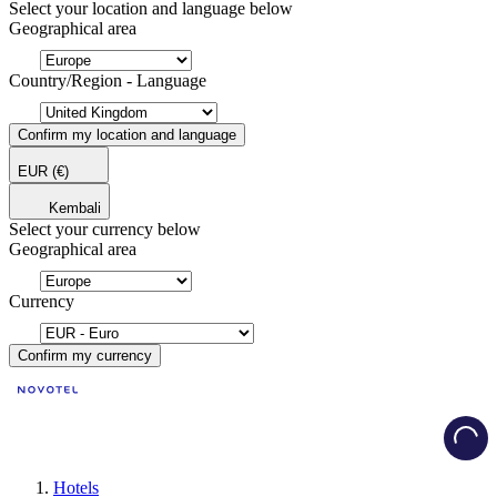
Select your location and language below
Geographical area
Country/Region - Language
Confirm my location and language
EUR
(€)
Kembali
Select your currency below
Geographical area
Currency
Confirm my currency
Load
Hotels