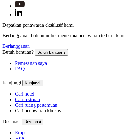
Dapatkan penawaran eksklusif kami
Berlangganan buletin untuk menerima penawaran terbaru kami
Berlangganan
Butuh bantuan?
Butuh bantuan?
Pemesanan saya
FAQ
Kunjungi
Kunjungi
Cari hotel
Cari restoran
Cari ruang pertemuan
Cari penawaran khusus
Destinasi
Destinasi
Eropa
Asia