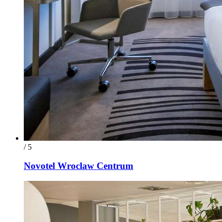
/ 5
Novotel Wroclaw Centrum