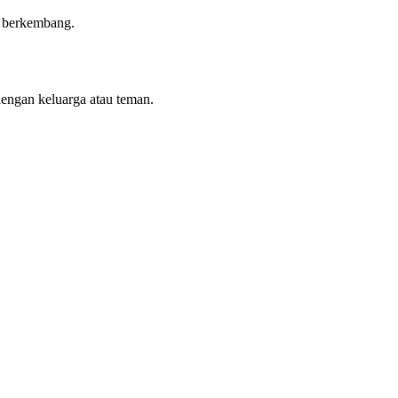
n berkembang.
dengan keluarga atau teman.