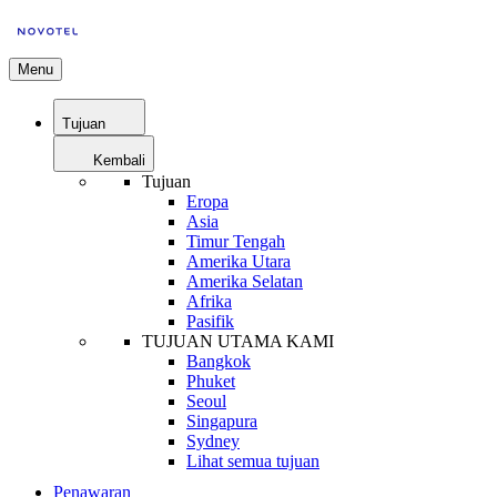
Menu
Tujuan
Kembali
Tujuan
Eropa
Asia
Timur Tengah
Amerika Utara
Amerika Selatan
Afrika
Pasifik
TUJUAN UTAMA KAMI
Bangkok
Phuket
Seoul
Singapura
Sydney
Lihat semua tujuan
Penawaran