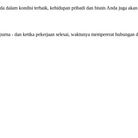
nda dalam kondisi terbaik, kehidupan pribadi dan bisnis Anda juga aka
purna - dan ketika pekerjaan selesai, waktunya mempererat hubungan 