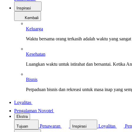
Inspirasi
Kembali
Keluarga
Waktu bersama orang terkasih adalah waktu yang sangat 
Kesehatan
Luangkan waktu untuk istirahat dan bersantai. Ketika A
Bisnis
Perpaduan bisnis dan rekreasi untuk masa inap yang sem
Loyalitas
Pengalaman Novotel
Ekstra
Penawaran
Loyalitas
Pen
Tujuan
Inspirasi