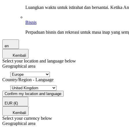
Luangkan waktu untuk istirahat dan bersantai. Ketika A
Bisnis
Perpaduan bisnis dan rekreasi untuk masa inap yang sem
en
Kembali
Select your location and language below
Geographical area
Country/Region - Language
Confirm my location and language
EUR
(€)
Kembali
Select your currency below
Geographical area