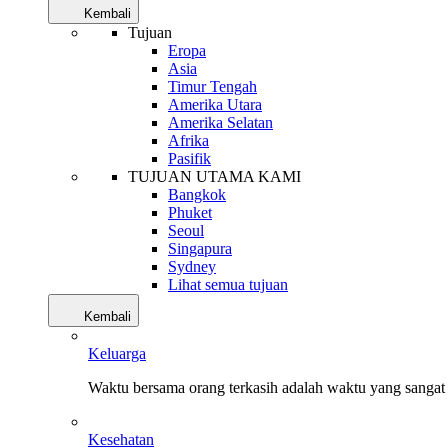
Kembali
Tujuan
Eropa
Asia
Timur Tengah
Amerika Utara
Amerika Selatan
Afrika
Pasifik
TUJUAN UTAMA KAMI
Bangkok
Phuket
Seoul
Singapura
Sydney
Lihat semua tujuan
Kembali
Keluarga
Waktu bersama orang terkasih adalah waktu yang sangat 
Kesehatan