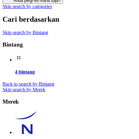
Anda pergi ke mana saja?
Skip search by categories
Cari berdasarkan
Skip search by Bintang
Bintang
4 bintang
Back to search by Bintang
Skip search by Merek
Merek