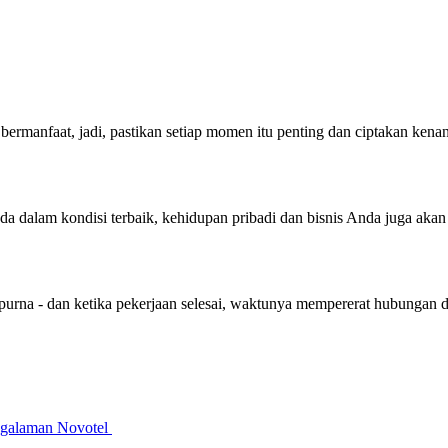
bermanfaat, jadi, pastikan setiap momen itu penting dan ciptakan ken
nda dalam kondisi terbaik, kehidupan pribadi dan bisnis Anda juga aka
purna - dan ketika pekerjaan selesai, waktunya mempererat hubungan 
galaman Novotel