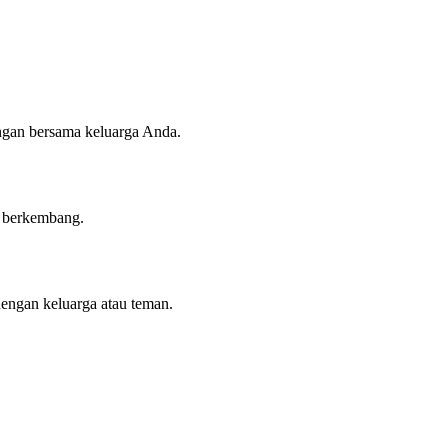
angan bersama keluarga Anda.
n berkembang.
dengan keluarga atau teman.