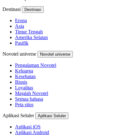
Destinasi
Destinasi
Eropa
Asia
Timur Tengah
Amerika Selatan
Pasifik
Novotel universe
Novotel universe
Pengalaman Novotel
Keluarga
Kesehatan
Bisnis
Loyalitas
Majalah Novotel
Semua bahasa
Peta situs
Aplikasi Seluler
Aplikasi Seluler
Aplikasi iOS
Aplikasi Android