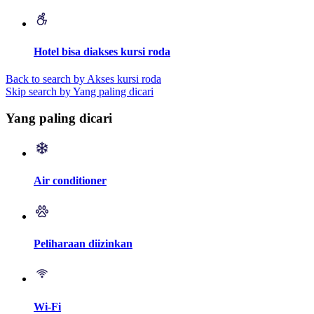
Hotel bisa diakses kursi roda
Back to search by Akses kursi roda
Skip search by Yang paling dicari
Yang paling dicari
Air conditioner
Peliharaan diizinkan
Wi-Fi