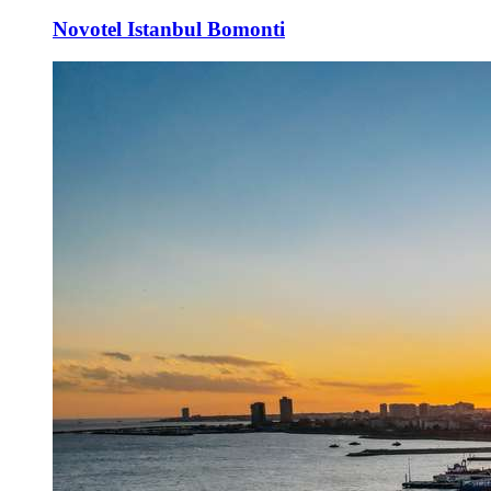
Novotel Istanbul Bomonti