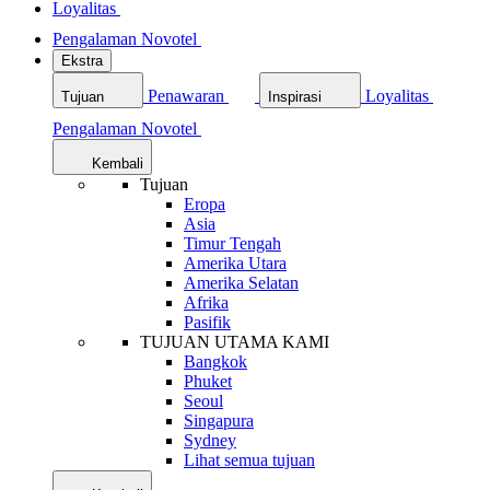
Loyalitas
Pengalaman Novotel
Ekstra
Penawaran
Loyalitas
Tujuan
Inspirasi
Pengalaman Novotel
Kembali
Tujuan
Eropa
Asia
Timur Tengah
Amerika Utara
Amerika Selatan
Afrika
Pasifik
TUJUAN UTAMA KAMI
Bangkok
Phuket
Seoul
Singapura
Sydney
Lihat semua tujuan