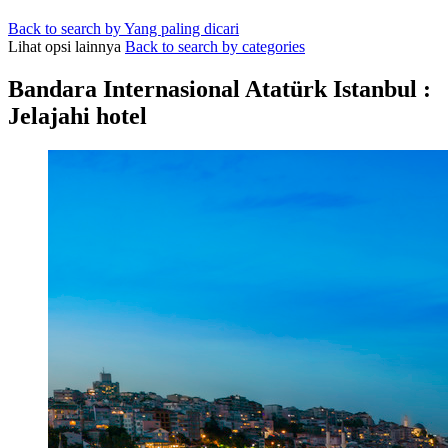
Back to search by Yang paling dicari
Lihat opsi lainnya
Back to search by categories
Bandara Internasional Atatürk Istanbul :
Jelajahi hotel