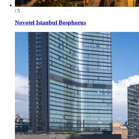
/ 5
Novotel Istanbul Bosphorus