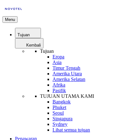
Menu
Tujuan
Kembali
Tujuan
Eropa
Asia
Timur Tengah
Amerika Utara
Amerika Selatan
Afrika
Pasifik
TUJUAN UTAMA KAMI
Bangkok
Phuket
Seoul
Singapura
Sydney
Lihat semua tujuan
Penawaran