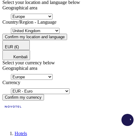
Select your location and language below
Geographical area
Country/Region - Language
Confirm my location and language
EUR
(€)
Kembali
Select your currency below
Geographical area
Currency
Confirm my currency
Load
Hotels