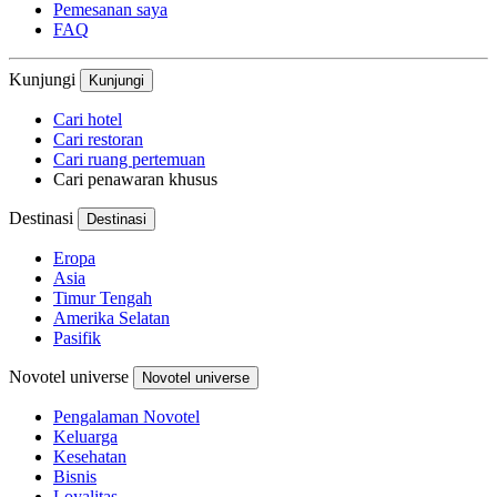
Pemesanan saya
FAQ
Kunjungi
Kunjungi
Cari hotel
Cari restoran
Cari ruang pertemuan
Cari penawaran khusus
Destinasi
Destinasi
Eropa
Asia
Timur Tengah
Amerika Selatan
Pasifik
Novotel universe
Novotel universe
Pengalaman Novotel
Keluarga
Kesehatan
Bisnis
Loyalitas