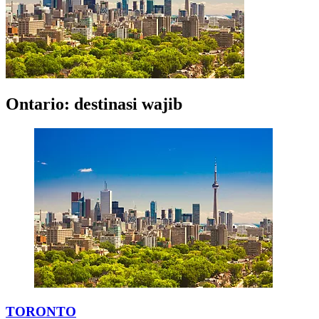
Ontario: destinasi wajib
TORONTO