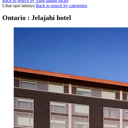
Back to search by Yang paling dicari
Lihat opsi lainnya
Back to search by categories
Ontario : Jelajahi hotel