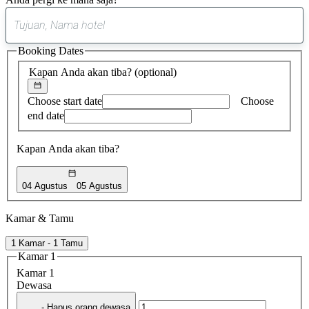
0
saran
Booking Dates
ditemukan
Kapan Anda akan tiba?
(optional)
Choose start date
Choose
end date
Kapan Anda akan tiba?
04 Agustus
05 Agustus
Kamar & Tamu
1 Kamar - 1 Tamu
Kamar 1
Kamar 1
Dewasa
- Hapus orang dewasa