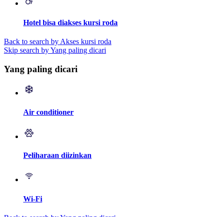
Hotel bisa diakses kursi roda
Back to search by Akses kursi roda
Skip search by Yang paling dicari
Yang paling dicari
Air conditioner
Peliharaan diizinkan
Wi-Fi