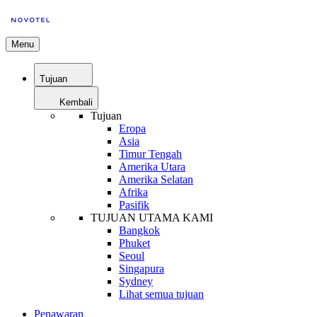
Menu
Tujuan
Kembali
Tujuan
Eropa
Asia
Timur Tengah
Amerika Utara
Amerika Selatan
Afrika
Pasifik
TUJUAN UTAMA KAMI
Bangkok
Phuket
Seoul
Singapura
Sydney
Lihat semua tujuan
Penawaran