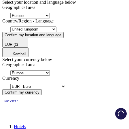
Select your location and language below
Geographical area
Country/Region - Language
Confirm my location and language
EUR
(€)
Kembali
Select your currency below
Geographical area
Currency
Confirm my currency
Load
Hotels