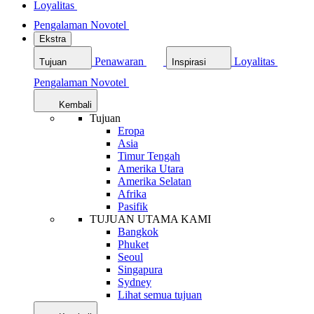
Loyalitas
Pengalaman Novotel
Ekstra
Penawaran
Loyalitas
Tujuan
Inspirasi
Pengalaman Novotel
Kembali
Tujuan
Eropa
Asia
Timur Tengah
Amerika Utara
Amerika Selatan
Afrika
Pasifik
TUJUAN UTAMA KAMI
Bangkok
Phuket
Seoul
Singapura
Sydney
Lihat semua tujuan