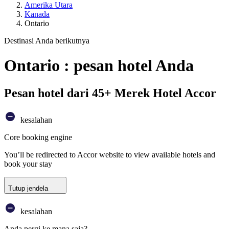
Amerika Utara
Kanada
Ontario
Destinasi Anda berikutnya
Ontario : pesan hotel Anda
Pesan hotel dari 45+ Merek Hotel Accor
kesalahan
Core booking engine
You’ll be redirected to Accor website to view available hotels and
book your stay
Tutup jendela
kesalahan
Anda pergi ke mana saja?