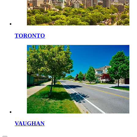
TORONTO
VAUGHAN