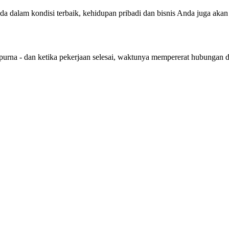
nda dalam kondisi terbaik, kehidupan pribadi dan bisnis Anda juga aka
purna - dan ketika pekerjaan selesai, waktunya mempererat hubungan 