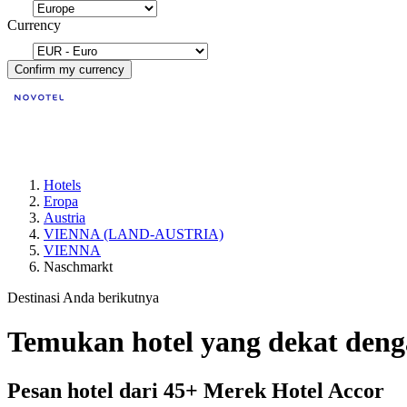
Currency
Confirm my currency
Hotels
Eropa
Austria
VIENNA (LAND-AUSTRIA)
VIENNA
Naschmarkt
Destinasi Anda berikutnya
Temukan hotel yang dekat de
Pesan hotel dari 45+ Merek Hotel Accor