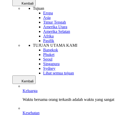
Kembali
Tujuan
Eropa
Asia
Timur Tengah
Amerika Utara
Amerika Selatan
Afrika
Pasifik
TUJUAN UTAMA KAMI
Bangkok
Phuket
Seoul
Singapura
Sydney
Lihat semua tujuan
Kembali
Keluarga
Waktu bersama orang terkasih adalah waktu yang sangat 
Kesehatan