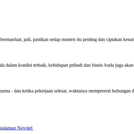
bermanfaat, jadi, pastikan setiap momen itu penting dan ciptakan ken
nda dalam kondisi terbaik, kehidupan pribadi dan bisnis Anda juga aka
purna - dan ketika pekerjaan selesai, waktunya mempererat hubungan 
galaman Novotel