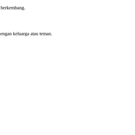
n berkembang.
dengan keluarga atau teman.