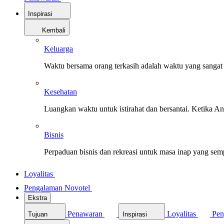
Inspirasi
Kembali
Keluarga
Waktu bersama orang terkasih adalah waktu yang sangat 
Kesehatan
Luangkan waktu untuk istirahat dan bersantai. Ketika A
Bisnis
Perpaduan bisnis dan rekreasi untuk masa inap yang sem
Loyalitas
Pengalaman Novotel
Ekstra
Penawaran
Loyalitas
Pen
Tujuan
Inspirasi