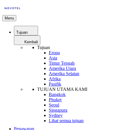
Menu
Tujuan
Kembali
Tujuan
Eropa
Asia
Timur Tengah
Amerika Utara
Amerika Selatan
Afrika
Pasifik
TUJUAN UTAMA KAMI
Bangkok
Phuket
Seoul
Singapura
Sydney
Lihat semua tujuan
Penawaran