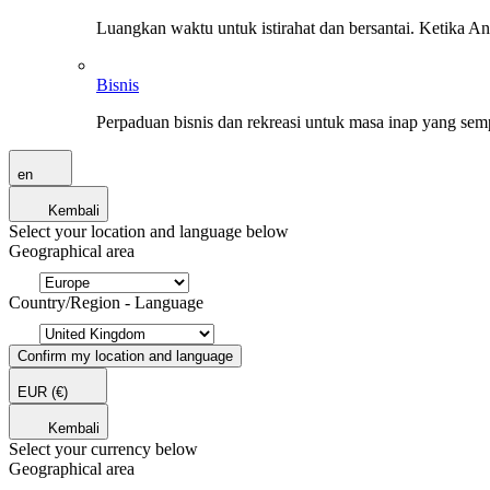
Luangkan waktu untuk istirahat dan bersantai. Ketika A
Bisnis
Perpaduan bisnis dan rekreasi untuk masa inap yang sem
en
Kembali
Select your location and language below
Geographical area
Country/Region - Language
Confirm my location and language
EUR
(€)
Kembali
Select your currency below
Geographical area