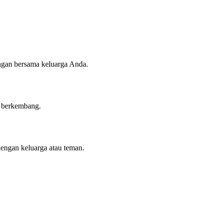
angan bersama keluarga Anda.
n berkembang.
dengan keluarga atau teman.