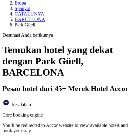
Eropa
Spanyol
CATALUNYA
BARCELONA
Park Güell
Destinasi Anda berikutnya
Temukan hotel yang dekat
dengan Park Güell,
BARCELONA
Pesan hotel dari 45+ Merek Hotel Accor
kesalahan
Core booking engine
You’ll be redirected to Accor website to view available hotels and
book your stay