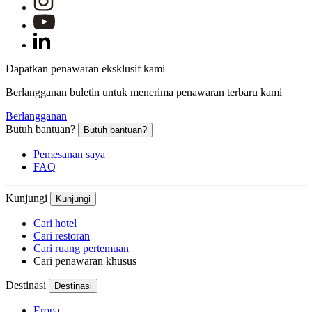
Dapatkan penawaran eksklusif kami
Berlangganan buletin untuk menerima penawaran terbaru kami
Berlangganan
Butuh bantuan?
Butuh bantuan?
Pemesanan saya
FAQ
Kunjungi
Kunjungi
Cari hotel
Cari restoran
Cari ruang pertemuan
Cari penawaran khusus
Destinasi
Destinasi
Eropa