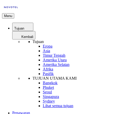
Menu
Tujuan
Kembali
Tujuan
Eropa
Asia
Timur Tengah
Amerika Utara
Amerika Selatan
Afrika
Pasifik
TUJUAN UTAMA KAMI
Bangkok
Phuket
Seoul
Singapura
Sydney
Lihat semua tujuan
Penawaran