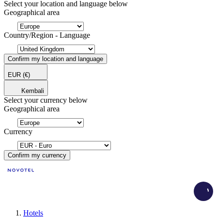
Select your location and language below
Geographical area
Country/Region - Language
Confirm my location and language
EUR
(€)
Kembali
Select your currency below
Geographical area
Currency
Confirm my currency
Load
Hotels