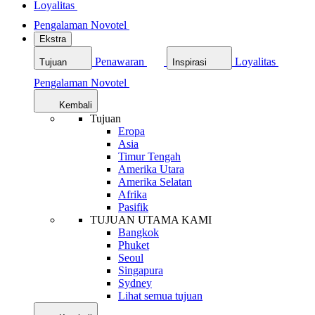
Loyalitas
Pengalaman Novotel
Ekstra
Penawaran
Loyalitas
Tujuan
Inspirasi
Pengalaman Novotel
Kembali
Tujuan
Eropa
Asia
Timur Tengah
Amerika Utara
Amerika Selatan
Afrika
Pasifik
TUJUAN UTAMA KAMI
Bangkok
Phuket
Seoul
Singapura
Sydney
Lihat semua tujuan