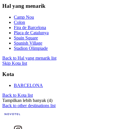
Hal yang menarik
Camp Nou
Colon
Fira de Barcelona
Plaça de Catalunya
Spain Square
Spanish Village
Stadion Olimpiade
Back to Hal yang menarik list
Skip Kota list
Kota
BARCELONA
Back to Kota list
Tampilkan lebih banyak (4)
Back to other destinations list