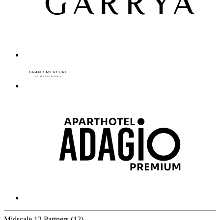
Midscale
12 Partners
(12)