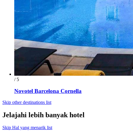
/ 5
Novotel Barcelona Cornella
Skip other destinations list
Jelajahi lebih banyak hotel
Skip Hal yang menarik list