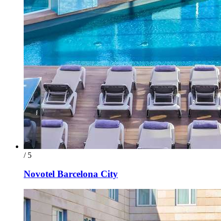
/ 5
Novotel Barcelona City