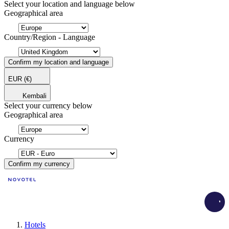
Select your location and language below
Geographical area
Country/Region - Language
Confirm my location and language
EUR
(€)
Kembali
Select your currency below
Geographical area
Currency
Confirm my currency
Load
Hotels