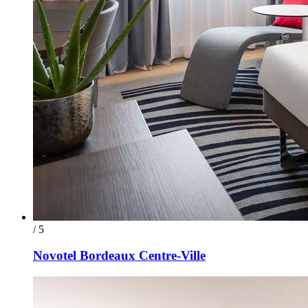
/ 5
Novotel Bordeaux Centre-Ville