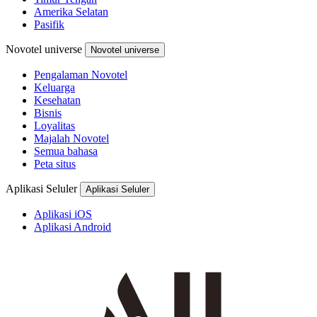
Amerika Selatan
Pasifik
Novotel universe
Novotel universe
Pengalaman Novotel
Keluarga
Kesehatan
Bisnis
Loyalitas
Majalah Novotel
Semua bahasa
Peta situs
Aplikasi Seluler
Aplikasi Seluler
Aplikasi iOS
Aplikasi Android