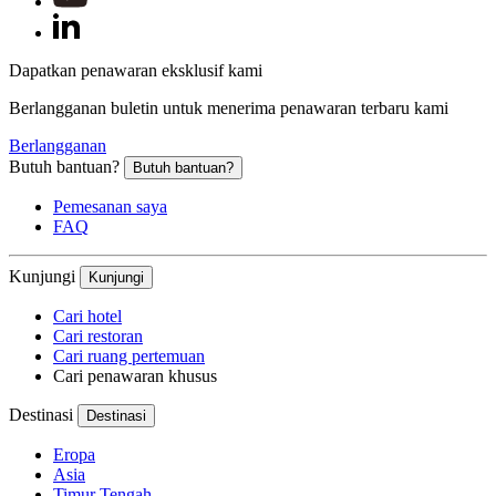
Dapatkan penawaran eksklusif kami
Berlangganan buletin untuk menerima penawaran terbaru kami
Berlangganan
Butuh bantuan?
Butuh bantuan?
Pemesanan saya
FAQ
Kunjungi
Kunjungi
Cari hotel
Cari restoran
Cari ruang pertemuan
Cari penawaran khusus
Destinasi
Destinasi
Eropa
Asia
Timur Tengah