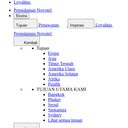
Loyalitas
Pengalaman Novotel
Ekstra
Penawaran
Loyalitas
Tujuan
Inspirasi
Pengalaman Novotel
Kembali
Tujuan
Eropa
Asia
Timur Tengah
Amerika Utara
Amerika Selatan
Afrika
Pasifik
TUJUAN UTAMA KAMI
Bangkok
Phuket
Seoul
Singapura
Sydney
Lihat semua tujuan