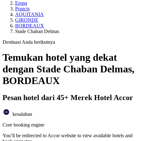
Eropa
Prancis
AQUITANIA
GIRONDE
BORDEAUX
Stade Chaban Delmas
Destinasi Anda berikutnya
Temukan hotel yang dekat
dengan Stade Chaban Delmas,
BORDEAUX
Pesan hotel dari 45+ Merek Hotel Accor
kesalahan
Core booking engine
You’ll be redirected to Accor website to view available hotels and