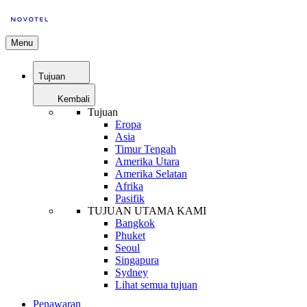
Menu
Tujuan
Kembali
Tujuan
Eropa
Asia
Timur Tengah
Amerika Utara
Amerika Selatan
Afrika
Pasifik
TUJUAN UTAMA KAMI
Bangkok
Phuket
Seoul
Singapura
Sydney
Lihat semua tujuan
Penawaran