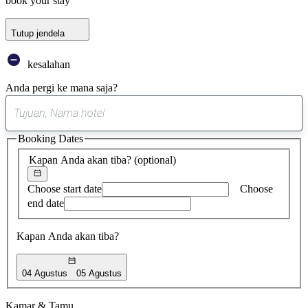
book your stay
Tutup jendela
kesalahan
Anda pergi ke mana saja?
0
saran
Booking Dates
ditemukan
Kapan Anda akan tiba?
(optional)
Choose start date
Choose
end date
Kapan Anda akan tiba?
04 Agustus
05 Agustus
Kamar & Tamu