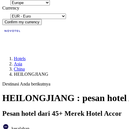
Currency
Confirm my currency
Hotels
Asia
China
HEILONGJIANG
Destinasi Anda berikutnya
HEILONGJIANG : pesan hotel
Pesan hotel dari 45+ Merek Hotel Accor
kesalahan