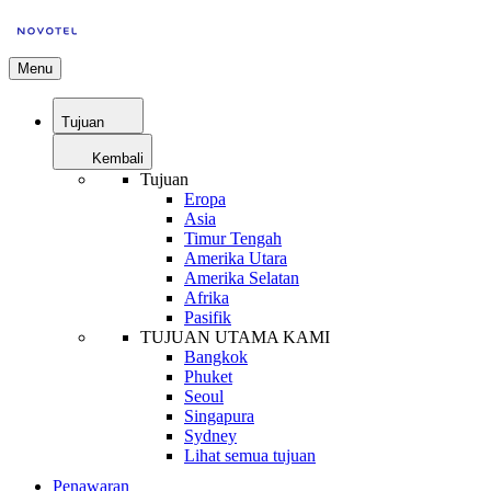
Menu
Tujuan
Kembali
Tujuan
Eropa
Asia
Timur Tengah
Amerika Utara
Amerika Selatan
Afrika
Pasifik
TUJUAN UTAMA KAMI
Bangkok
Phuket
Seoul
Singapura
Sydney
Lihat semua tujuan
Penawaran