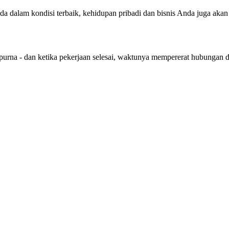
nda dalam kondisi terbaik, kehidupan pribadi dan bisnis Anda juga aka
purna - dan ketika pekerjaan selesai, waktunya mempererat hubungan 