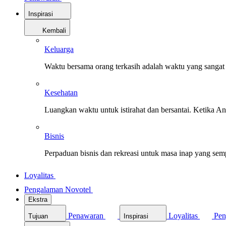
Inspirasi
Kembali
Keluarga
Waktu bersama orang terkasih adalah waktu yang sangat 
Kesehatan
Luangkan waktu untuk istirahat dan bersantai. Ketika A
Bisnis
Perpaduan bisnis dan rekreasi untuk masa inap yang sem
Loyalitas
Pengalaman Novotel
Ekstra
Penawaran
Loyalitas
Pen
Tujuan
Inspirasi