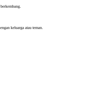
n berkembang.
dengan keluarga atau teman.