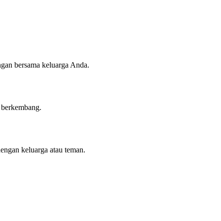
angan bersama keluarga Anda.
n berkembang.
dengan keluarga atau teman.