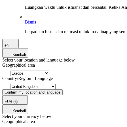
Luangkan waktu untuk istirahat dan bersantai. Ketika A
Bisnis
Perpaduan bisnis dan rekreasi untuk masa inap yang sem
en
Kembali
Select your location and language below
Geographical area
Country/Region - Language
Confirm my location and language
EUR
(€)
Kembali
Select your currency below
Geographical area