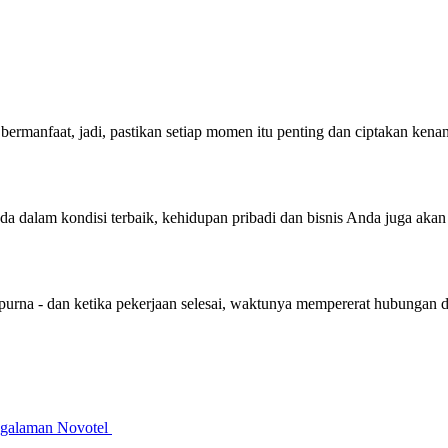
bermanfaat, jadi, pastikan setiap momen itu penting dan ciptakan ken
nda dalam kondisi terbaik, kehidupan pribadi dan bisnis Anda juga aka
purna - dan ketika pekerjaan selesai, waktunya mempererat hubungan 
galaman Novotel