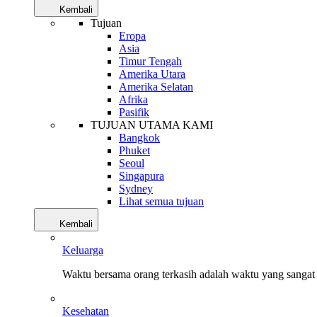
Kembali
Tujuan
Eropa
Asia
Timur Tengah
Amerika Utara
Amerika Selatan
Afrika
Pasifik
TUJUAN UTAMA KAMI
Bangkok
Phuket
Seoul
Singapura
Sydney
Lihat semua tujuan
Kembali
Keluarga
Waktu bersama orang terkasih adalah waktu yang sangat 
Kesehatan