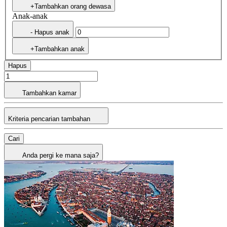
+Tambahkan orang dewasa
Anak-anak
- Hapus anak
+Tambahkan anak
Hapus
Tambahkan kamar
Kriteria pencarian tambahan
Cari
Anda pergi ke mana saja?