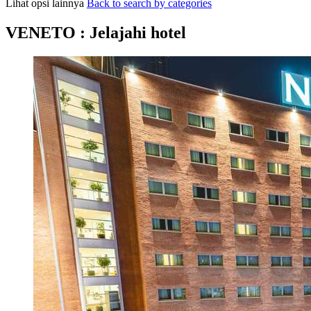
Lihat opsi lainnya
Back to search by categories
VENETO : Jelajahi hotel