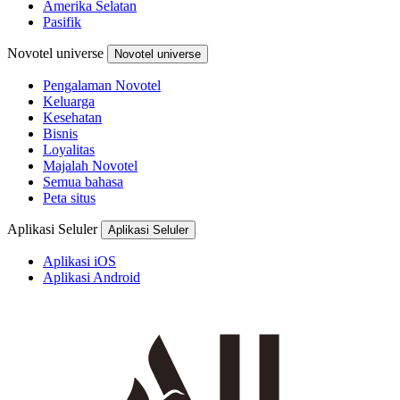
Amerika Selatan
Pasifik
Novotel universe
Novotel universe
Pengalaman Novotel
Keluarga
Kesehatan
Bisnis
Loyalitas
Majalah Novotel
Semua bahasa
Peta situs
Aplikasi Seluler
Aplikasi Seluler
Aplikasi iOS
Aplikasi Android