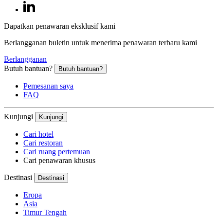
Dapatkan penawaran eksklusif kami
Berlangganan buletin untuk menerima penawaran terbaru kami
Berlangganan
Butuh bantuan?
Butuh bantuan?
Pemesanan saya
FAQ
Kunjungi
Kunjungi
Cari hotel
Cari restoran
Cari ruang pertemuan
Cari penawaran khusus
Destinasi
Destinasi
Eropa
Asia
Timur Tengah