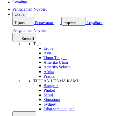
Loyalitas
Pengalaman Novotel
Ekstra
Penawaran
Loyalitas
Tujuan
Inspirasi
Pengalaman Novotel
Kembali
Tujuan
Eropa
Asia
Timur Tengah
Amerika Utara
Amerika Selatan
Afrika
Pasifik
TUJUAN UTAMA KAMI
Bangkok
Phuket
Seoul
Singapura
Sydney
Lihat semua tujuan