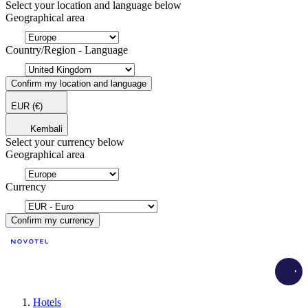
Select your location and language below
Geographical area
Country/Region - Language
Confirm my location and language
EUR
(€)
Kembali
Select your currency below
Geographical area
Currency
Confirm my currency
Load
Hotels