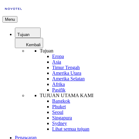
Menu
Tujuan
Kembali
Tujuan
Eropa
Asia
Timur Tengah
Amerika Utara
Amerika Selatan
Afrika
Pasifik
TUJUAN UTAMA KAMI
Bangkok
Phuket
Seoul
Singapura
Sydney
Lihat semua tujuan
Penawaran