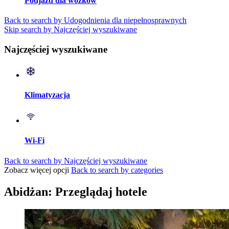
Podjazd dla wózków
Back to search by Udogodnienia dla niepełnosprawnych
Skip search by Najczęściej wyszukiwane
Najczęściej wyszukiwane
Klimatyzacja
Wi-Fi
Back to search by Najczęściej wyszukiwane
Zobacz więcej opcji
Back to search by categories
Abidżan: Przeglądaj hotele