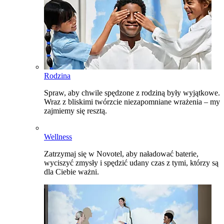
Rodzina
Spraw, aby chwile spędzone z rodziną były wyjątkowe.
Wraz z bliskimi twórzcie niezapomniane wrażenia – my
zajmiemy się resztą.
Wellness
Zatrzymaj się w Novotel, aby naładować baterie,
wyciszyć zmysły i spędzić udany czas z tymi, którzy są
dla Ciebie ważni.