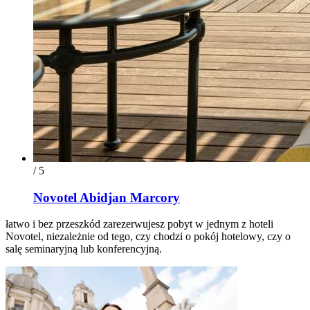
/ 5
Novotel Abidjan Marcory
łatwo i bez przeszkód zarezerwujesz pobyt w jednym z hoteli
Novotel, niezależnie od tego, czy chodzi o pokój hotelowy, czy o
salę seminaryjną lub konferencyjną.