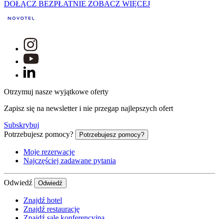
DOŁĄCZ BEZPŁATNIE
ZOBACZ WIĘCEJ
Otrzymuj nasze wyjątkowe oferty
Zapisz się na newsletter i nie przegap najlepszych ofert
Subskrybuj
Potrzebujesz pomocy?
Potrzebujesz pomocy?
Moje rezerwacje
Najczęściej zadawane pytania
Odwiedź
Odwiedź
Znajdź hotel
Znajdź restaurację
Znajdź salę konferencyjną