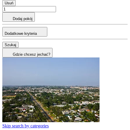
Usuń
Dodaj pokój
Dodatkowe kryteria
Szukaj
Gdzie chcesz jechać?
Skip search by categories