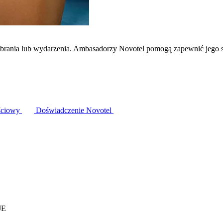
zebrania lub wydarzenia. Ambasadorzy Novotel pomogą zapewnić jego 
ściowy
Doświadczenie Novotel
JE