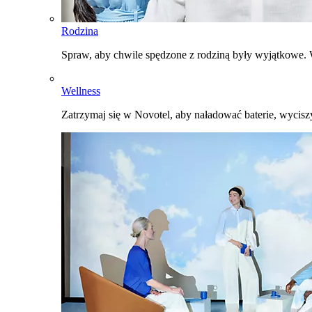
Rodzina
Spraw, aby chwile spędzone z rodziną były wyjątkowe. W
Wellness
Zatrzymaj się w Novotel, aby naładować baterie, wyciszy