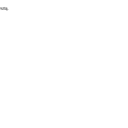
sztą.