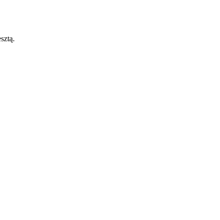
sztą.