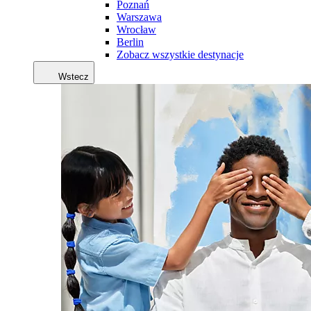
Poznań
Warszawa
Wrocław
Berlin
Zobacz wszystkie destynacje
Wstecz