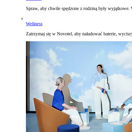
Spraw, aby chwile spędzone z rodziną były wyjątkowe. W
Wellness
Zatrzymaj się w Novotel, aby naładować baterie, wyciszy