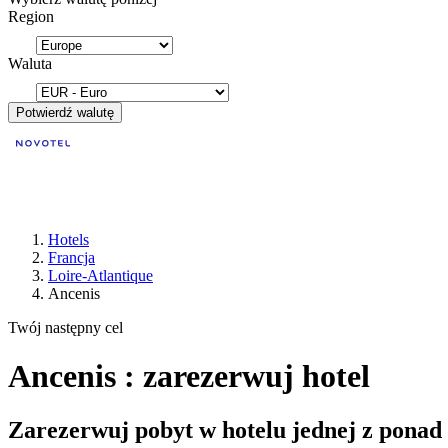
Region
Waluta
Potwierdź walutę
Hotels
Francja
Loire-Atlantique
Ancenis
Twój następny cel
Ancenis : zarezerwuj hotel
Zarezerwuj pobyt w hotelu jednej z ponad