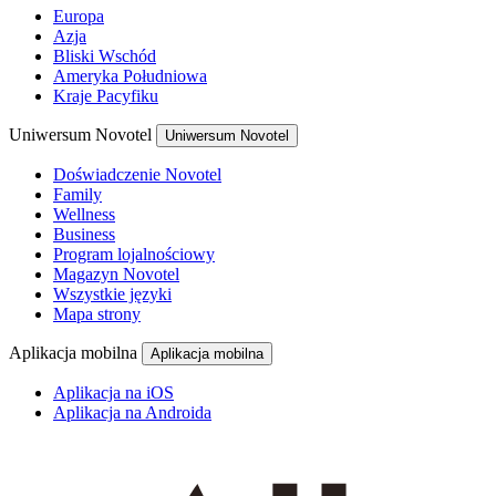
Europa
Azja
Bliski Wschód
Ameryka Południowa
Kraje Pacyfiku
Uniwersum Novotel
Uniwersum Novotel
Doświadczenie Novotel
Family
Wellness
Business
Program lojalnościowy
Magazyn Novotel
Wszystkie języki
Mapa strony
Aplikacja mobilna
Aplikacja mobilna
Aplikacja na iOS
Aplikacja na Androida