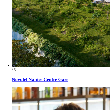
/ 5
Novotel Nantes Centre Gare