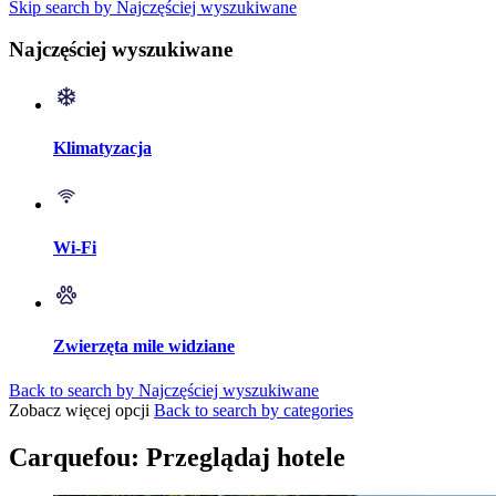
Skip search by Najczęściej wyszukiwane
Najczęściej wyszukiwane
Klimatyzacja
Wi-Fi
Zwierzęta mile widziane
Back to search by Najczęściej wyszukiwane
Zobacz więcej opcji
Back to search by categories
Carquefou: Przeglądaj hotele