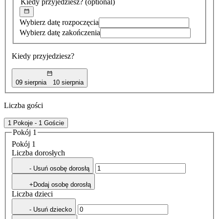
Kiedy przyjedziesz?
(optional)
Wybierz datę rozpoczęcia
Wybierz datę zakończenia
Kiedy przyjedziesz?
09 sierpnia
10 sierpnia
Liczba gości
1 Pokoje - 1 Goście
Pokój 1
Pokój 1
Liczba dorosłych
- Usuń osobę dorosłą
+Dodaj osobę dorosłą
Liczba dzieci
- Usuń dziecko