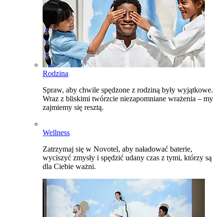
Rodzina
Spraw, aby chwile spędzone z rodziną były wyjątkowe.
Wraz z bliskimi twórzcie niezapomniane wrażenia – my
zajmiemy się resztą.
Wellness
Zatrzymaj się w Novotel, aby naładować baterie,
wyciszyć zmysły i spędzić udany czas z tymi, którzy są
dla Ciebie ważni.