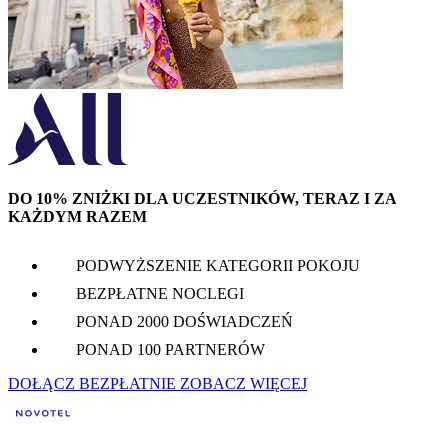
DO 10% ZNIŻKI DLA UCZESTNIKÓW, TERAZ I ZA
KAŻDYM RAZEM
PODWYŻSZENIE KATEGORII POKOJU
BEZPŁATNE NOCLEGI
PONAD 2000 DOŚWIADCZEŃ
PONAD 100 PARTNERÓW
DOŁĄCZ BEZPŁATNIE
ZOBACZ WIĘCEJ