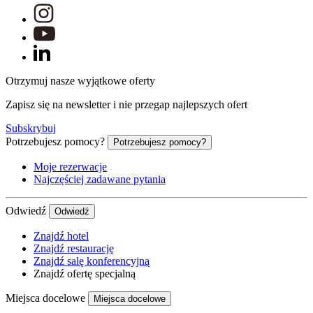
Otrzymuj nasze wyjątkowe oferty
Zapisz się na newsletter i nie przegap najlepszych ofert
Subskrybuj
Potrzebujesz pomocy?
Potrzebujesz pomocy?
Moje rezerwacje
Najczęściej zadawane pytania
Odwiedź
Odwiedź
Znajdź hotel
Znajdź restaurację
Znajdź salę konferencyjną
Znajdź ofertę specjalną
Miejsca docelowe
Miejsca docelowe