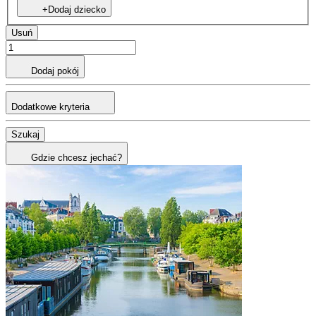
+Dodaj dziecko
Usuń
Dodaj pokój
Dodatkowe kryteria
Szukaj
Gdzie chcesz jechać?