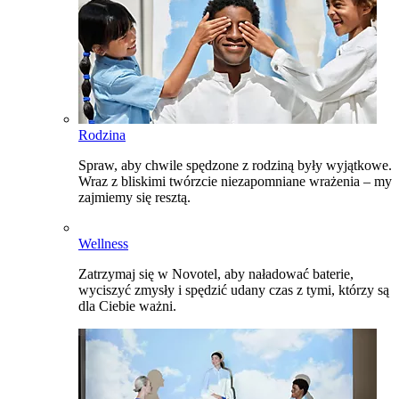
Rodzina
Spraw, aby chwile spędzone z rodziną były wyjątkowe.
Wraz z bliskimi twórzcie niezapomniane wrażenia – my
zajmiemy się resztą.
Wellness
Zatrzymaj się w Novotel, aby naładować baterie,
wyciszyć zmysły i spędzić udany czas z tymi, którzy są
dla Ciebie ważni.