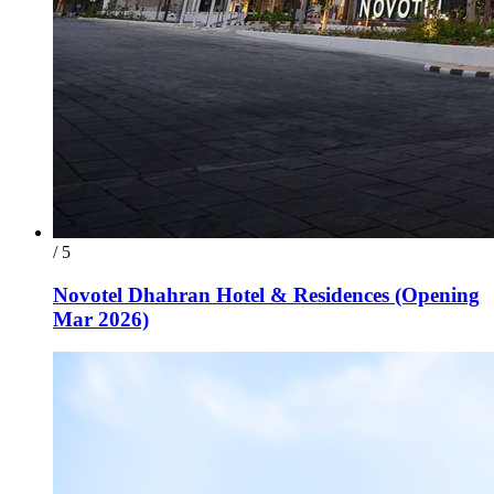
/ 5
Novotel Dhahran Hotel & Residences (Opening
Mar 2026)