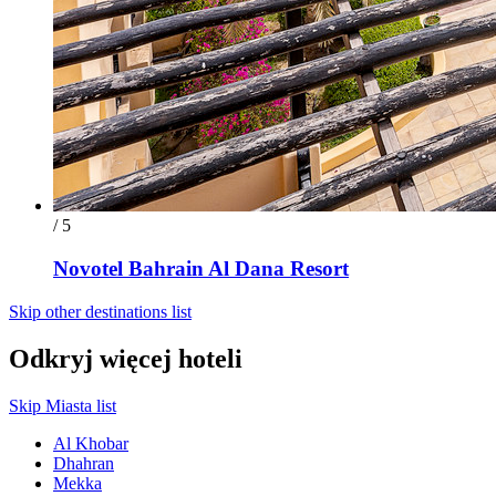
/ 5
Novotel Bahrain Al Dana Resort
Skip other destinations list
Odkryj więcej hoteli
Skip Miasta list
Al Khobar
Dhahran
Mekka