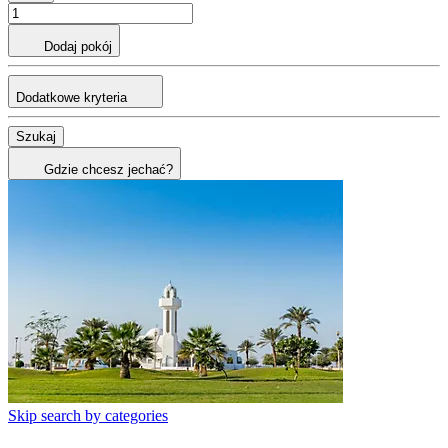
Dodaj pokój
Dodatkowe kryteria
Szukaj
Gdzie chcesz jechać?
Skip search by categories