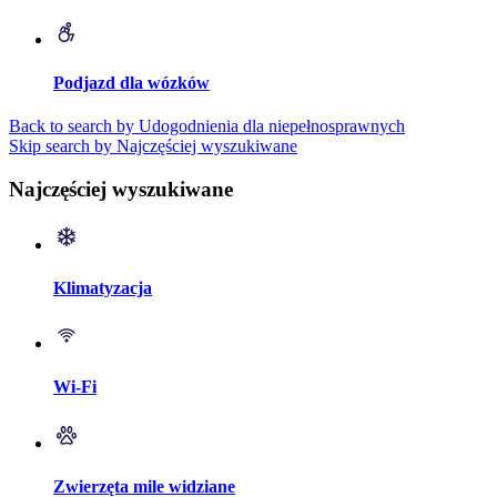
Podjazd dla wózków
Back to search by Udogodnienia dla niepełnosprawnych
Skip search by Najczęściej wyszukiwane
Najczęściej wyszukiwane
Klimatyzacja
Wi-Fi
Zwierzęta mile widziane