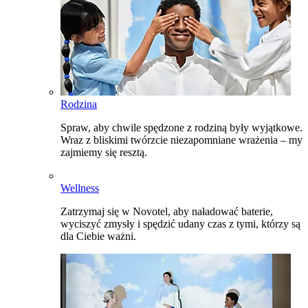
Rodzina
Spraw, aby chwile spędzone z rodziną były wyjątkowe.
Wraz z bliskimi twórzcie niezapomniane wrażenia – my
zajmiemy się resztą.
Wellness
Zatrzymaj się w Novotel, aby naładować baterie,
wyciszyć zmysły i spędzić udany czas z tymi, którzy są
dla Ciebie ważni.