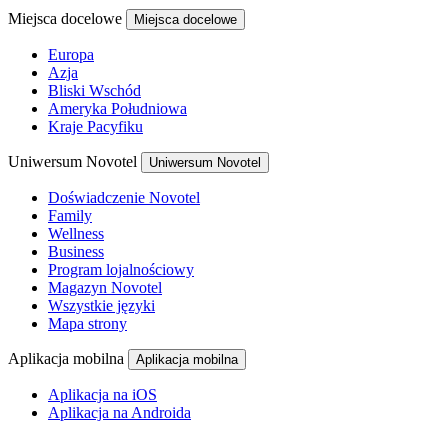
Miejsca docelowe
Miejsca docelowe
Europa
Azja
Bliski Wschód
Ameryka Południowa
Kraje Pacyfiku
Uniwersum Novotel
Uniwersum Novotel
Doświadczenie Novotel
Family
Wellness
Business
Program lojalnościowy
Magazyn Novotel
Wszystkie języki
Mapa strony
Aplikacja mobilna
Aplikacja mobilna
Aplikacja na iOS
Aplikacja na Androida