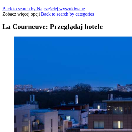
Back to search by Najczęściej wyszukiwane
Zobacz więcej opcji
Back to search by categories
La Courneuve: Przeglądaj hotele