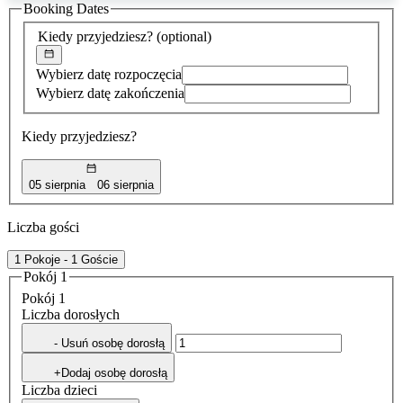
Booking Dates
została
znaleziona
Kiedy przyjedziesz?
(optional)
Wybierz datę rozpoczęcia
Wybierz datę zakończenia
Kiedy przyjedziesz?
05 sierpnia
06 sierpnia
Liczba gości
1 Pokoje - 1 Goście
Pokój 1
Pokój 1
Liczba dorosłych
- Usuń osobę dorosłą
+Dodaj osobę dorosłą
Liczba dzieci