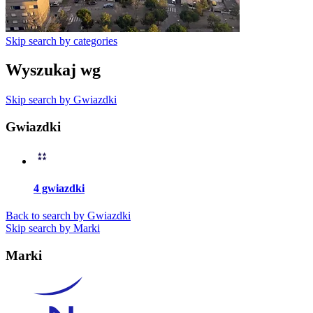
Skip search by categories
Wyszukaj wg
Skip search by Gwiazdki
Gwiazdki
4 gwiazdki
Back to search by Gwiazdki
Skip search by Marki
Marki