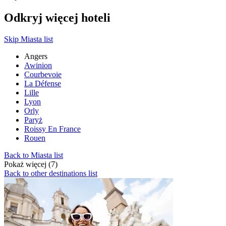
Odkryj więcej hoteli
Skip Miasta list
Angers
Awinion
Courbevoie
La Défense
Lille
Lyon
Orly
Paryż
Roissy En France
Rouen
Back to Miasta list
Pokaż więcej (7)
Back to other destinations list