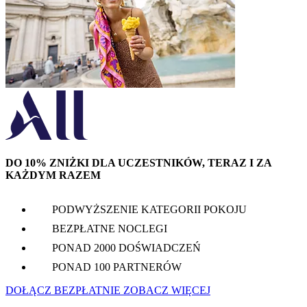
DO 10% ZNIŻKI DLA UCZESTNIKÓW, TERAZ I ZA
KAŻDYM RAZEM
PODWYŻSZENIE KATEGORII POKOJU
BEZPŁATNE NOCLEGI
PONAD 2000 DOŚWIADCZEŃ
PONAD 100 PARTNERÓW
DOŁĄCZ BEZPŁATNIE
ZOBACZ WIĘCEJ