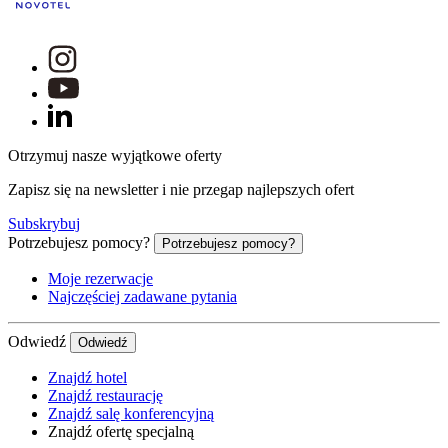
Otrzymuj nasze wyjątkowe oferty
Zapisz się na newsletter i nie przegap najlepszych ofert
Subskrybuj
Potrzebujesz pomocy?
Potrzebujesz pomocy?
Moje rezerwacje
Najczęściej zadawane pytania
Odwiedź
Odwiedź
Znajdź hotel
Znajdź restaurację
Znajdź salę konferencyjną
Znajdź ofertę specjalną