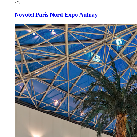
/ 5
Novotel Paris Nord Expo Aulnay