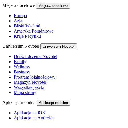
Miejsca docelowe
Miejsca docelowe
Europa
Azja
Bliski Wschód
Ameryka Południowa
Kraje Pacyfiku
Uniwersum Novotel
Uniwersum Novotel
Doświadczenie Novotel
Family
Wellness
Business
Program lojalnościowy
Magazyn Novotel
Wszystkie języki
Mapa strony
Aplikacja mobilna
Aplikacja mobilna
Aplikacja na iOS
Aplikacja na Androida