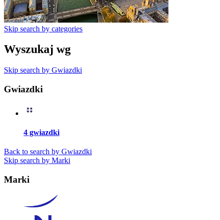
Skip search by categories
Wyszukaj wg
Skip search by Gwiazdki
Gwiazdki
4 gwiazdki
Back to search by Gwiazdki
Skip search by Marki
Marki