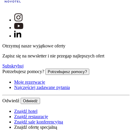
Otrzymuj nasze wyjątkowe oferty
Zapisz się na newsletter i nie przegap najlepszych ofert
Subskrybuj
Potrzebujesz pomocy?
Potrzebujesz pomocy?
Moje rezerwacje
Najczęściej zadawane pytania
Odwiedź
Odwiedź
Znajdź hotel
Znajdź restaurację
Znajdź salę konferencyjną
Znajdź ofertę specjalną