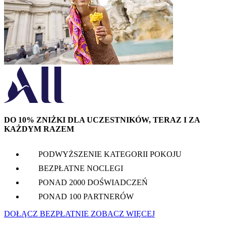
DO 10% ZNIŻKI DLA UCZESTNIKÓW, TERAZ I ZA
KAŻDYM RAZEM
PODWYŻSZENIE KATEGORII POKOJU
BEZPŁATNE NOCLEGI
PONAD 2000 DOŚWIADCZEŃ
PONAD 100 PARTNERÓW
DOŁĄCZ BEZPŁATNIE
ZOBACZ WIĘCEJ