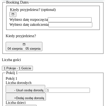
Booking Dates
została
znaleziona
Kiedy przyjedziesz?
(optional)
Wybierz datę rozpoczęcia
Wybierz datę zakończenia
Kiedy przyjedziesz?
04 sierpnia
05 sierpnia
Liczba gości
1 Pokoje - 1 Goście
Pokój 1
Pokój 1
Liczba dorosłych
- Usuń osobę dorosłą
+Dodaj osobę dorosłą
Liczba dzieci