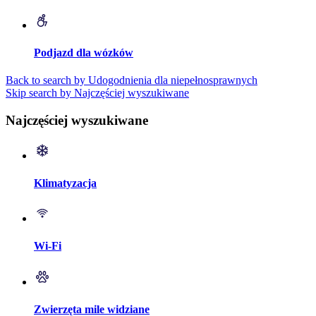
Podjazd dla wózków
Back to search by Udogodnienia dla niepełnosprawnych
Skip search by Najczęściej wyszukiwane
Najczęściej wyszukiwane
Klimatyzacja
Wi-Fi
Zwierzęta mile widziane