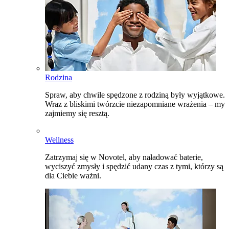
Rodzina
Spraw, aby chwile spędzone z rodziną były wyjątkowe.
Wraz z bliskimi twórzcie niezapomniane wrażenia – my
zajmiemy się resztą.
Wellness
Zatrzymaj się w Novotel, aby naładować baterie,
wyciszyć zmysły i spędzić udany czas z tymi, którzy są
dla Ciebie ważni.