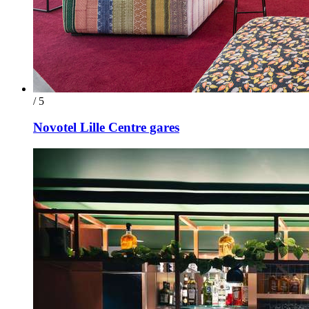
/ 5
Novotel Lille Centre gares