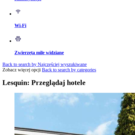
Wi-Fi
Zwierzęta mile widziane
Back to search by Najczęściej wyszukiwane
Zobacz więcej opcji
Back to search by categories
Lesquin: Przeglądaj hotele