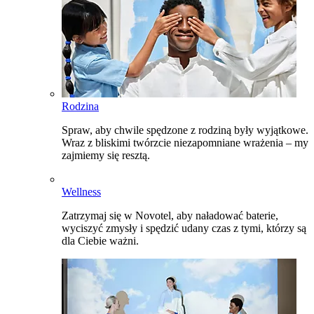
Rodzina
Spraw, aby chwile spędzone z rodziną były wyjątkowe.
Wraz z bliskimi twórzcie niezapomniane wrażenia – my
zajmiemy się resztą.
Wellness
Zatrzymaj się w Novotel, aby naładować baterie,
wyciszyć zmysły i spędzić udany czas z tymi, którzy są
dla Ciebie ważni.