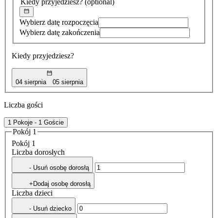
Kiedy przyjedziesz?
(optional)
Wybierz datę rozpoczęcia
Wybierz datę zakończenia
Kiedy przyjedziesz?
04 sierpnia
05 sierpnia
Liczba gości
1 Pokoje - 1 Goście
Pokój 1
Pokój 1
Liczba dorosłych
- Usuń osobę dorosłą
+Dodaj osobę dorosłą
Liczba dzieci
- Usuń dziecko