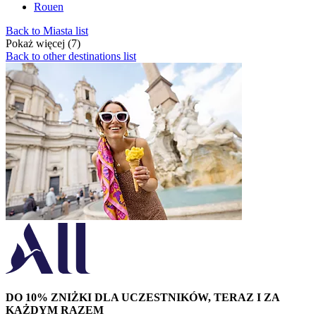
Rouen
Back to Miasta list
Pokaż więcej (7)
Back to other destinations list
DO 10% ZNIŻKI DLA UCZESTNIKÓW, TERAZ I ZA
KAŻDYM RAZEM