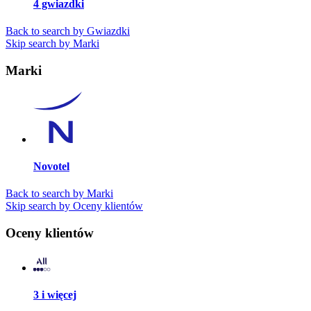
4 gwiazdki
Back to search by Gwiazdki
Skip search by Marki
Marki
Novotel
Back to search by Marki
Skip search by Oceny klientów
Oceny klientów
3 i więcej