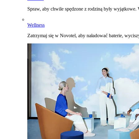
Spraw, aby chwile spędzone z rodziną były wyjątkowe. W
Wellness
Zatrzymaj się w Novotel, aby naładować baterie, wyciszy