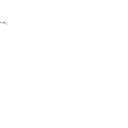
sztą.