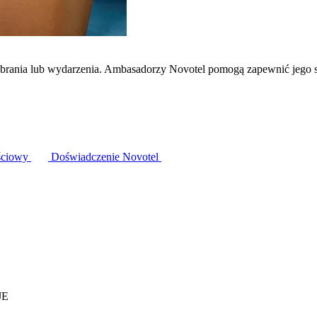
zebrania lub wydarzenia. Ambasadorzy Novotel pomogą zapewnić jego 
ściowy
Doświadczenie Novotel
JE