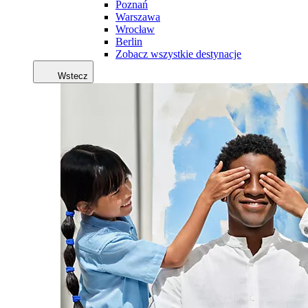
Poznań
Warszawa
Wrocław
Berlin
Zobacz wszystkie destynacje
Wstecz