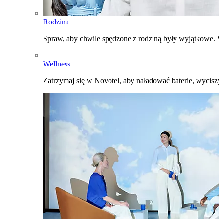
Rodzina
Spraw, aby chwile spędzone z rodziną były wyjątkowe. W
Wellness
Zatrzymaj się w Novotel, aby naładować baterie, wyciszy