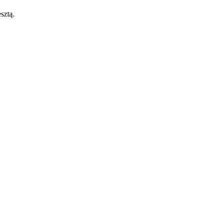
sztą.