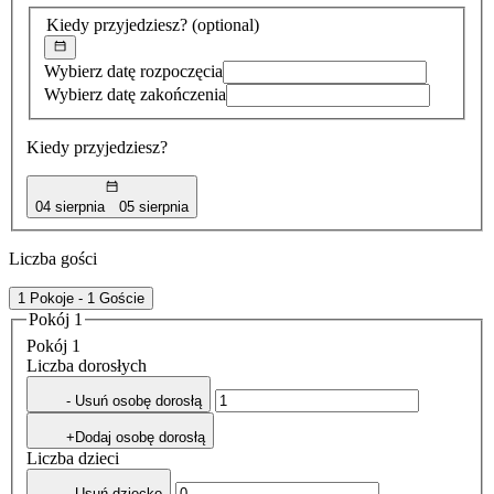
znaleziona
Kiedy przyjedziesz?
(optional)
Wybierz datę rozpoczęcia
Wybierz datę zakończenia
Kiedy przyjedziesz?
04 sierpnia
05 sierpnia
Liczba gości
1 Pokoje - 1 Goście
Pokój 1
Pokój 1
Liczba dorosłych
- Usuń osobę dorosłą
+Dodaj osobę dorosłą
Liczba dzieci
- Usuń dziecko