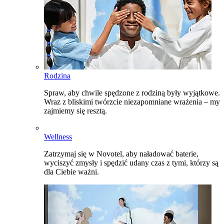
Rodzina
Spraw, aby chwile spędzone z rodziną były wyjątkowe.
Wraz z bliskimi twórzcie niezapomniane wrażenia – my
zajmiemy się resztą.
Wellness
Zatrzymaj się w Novotel, aby naładować baterie,
wyciszyć zmysły i spędzić udany czas z tymi, którzy są
dla Ciebie ważni.