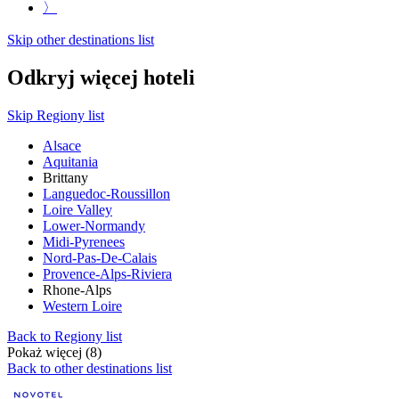
〉
Skip other destinations list
Odkryj więcej hoteli
Skip Regiony list
Alsace
Aquitania
Brittany
Languedoc-Roussillon
Loire Valley
Lower-Normandy
Midi-Pyrenees
Nord-Pas-De-Calais
Provence-Alps-Riviera
Rhone-Alps
Western Loire
Back to Regiony list
Pokaż więcej (8)
Back to other destinations list