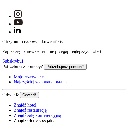
Otrzymuj nasze wyjątkowe oferty
Zapisz się na newsletter i nie przegap najlepszych ofert
Subskrybuj
Potrzebujesz pomocy?
Potrzebujesz pomocy?
Moje rezerwacje
Najczęściej zadawane pytania
Odwiedź
Odwiedź
Znajdź hotel
Znajdź restaurację
Znajdź salę konferencyjną
Znajdź ofertę specjalną