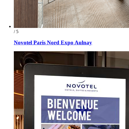
/ 5
Novotel Paris Nord Expo Aulnay