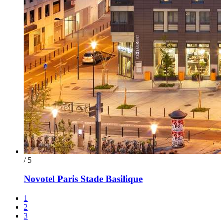
/ 5
Novotel Paris Stade Basilique
1
2
3