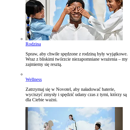
Rodzina
Spraw, aby chwile spędzone z rodziną były wyjątkowe.
Wraz z bliskimi twórzcie niezapomniane wrażenia – my
zajmiemy się resztą.
Wellness
Zatrzymaj się w Novotel, aby naładować baterie,
wyciszyć zmysły i spędzić udany czas z tymi, którzy są
dla Ciebie ważni.