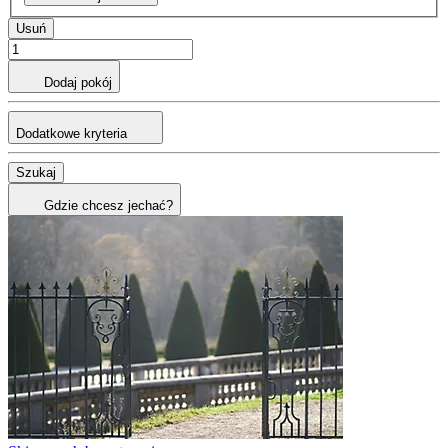
Usuń
Dodaj pokój
Dodatkowe kryteria
Szukaj
Gdzie chcesz jechać?