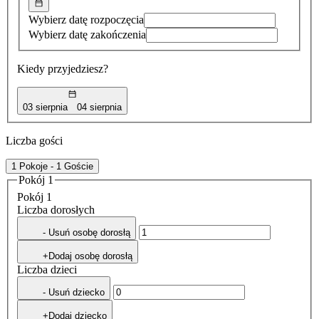
Wybierz datę rozpoczęcia
Wybierz datę zakończenia
Kiedy przyjedziesz?
03 sierpnia
04 sierpnia
Liczba gości
1 Pokoje - 1 Goście
Pokój 1
Pokój 1
Liczba dorosłych
- Usuń osobę dorosłą
+Dodaj osobę dorosłą
Liczba dzieci
- Usuń dziecko
+Dodaj dziecko