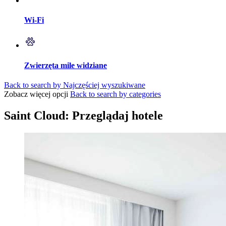
Wi-Fi
Zwierzęta mile widziane
Back to search by Najczęściej wyszukiwane
Zobacz więcej opcji
Back to search by categories
Saint Cloud: Przeglądaj hotele