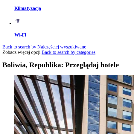
Klimatyzacja
Wi-Fi
Back to search by Najczęściej wyszukiwane
Zobacz więcej opcji
Back to search by categories
Boliwia, Republika: Przeglądaj hotele