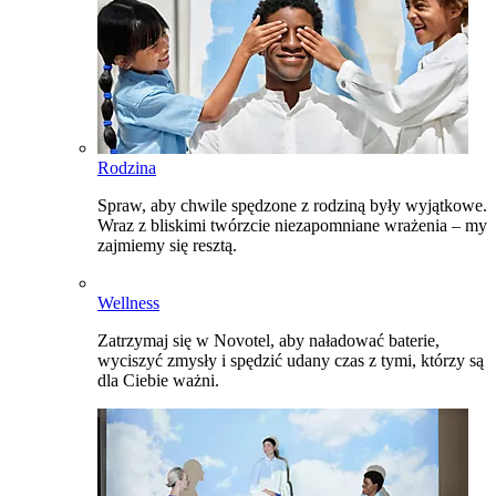
Rodzina
Spraw, aby chwile spędzone z rodziną były wyjątkowe.
Wraz z bliskimi twórzcie niezapomniane wrażenia – my
zajmiemy się resztą.
Wellness
Zatrzymaj się w Novotel, aby naładować baterie,
wyciszyć zmysły i spędzić udany czas z tymi, którzy są
dla Ciebie ważni.