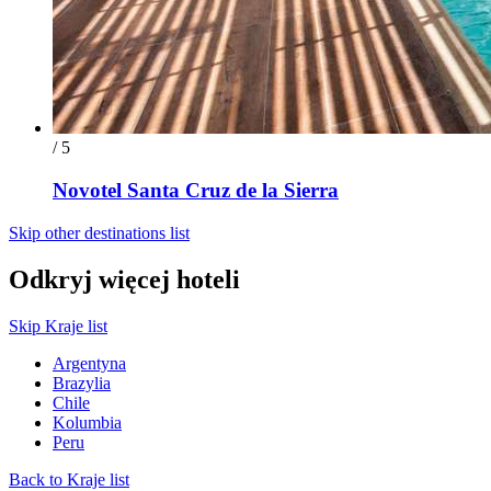
/ 5
Novotel Santa Cruz de la Sierra
Skip other destinations list
Odkryj więcej hoteli
Skip Kraje list
Argentyna
Brazylia
Chile
Kolumbia
Peru
Back to Kraje list