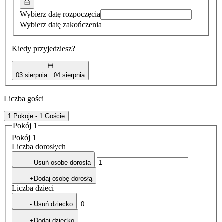
Wybierz datę rozpoczęcia
Wybierz datę zakończenia
Kiedy przyjedziesz?
03 sierpnia
04 sierpnia
Liczba gości
1 Pokoje - 1 Goście
Pokój 1
Pokój 1
Liczba dorosłych
- Usuń osobę dorosłą
+Dodaj osobę dorosłą
Liczba dzieci
- Usuń dziecko
+Dodaj dziecko