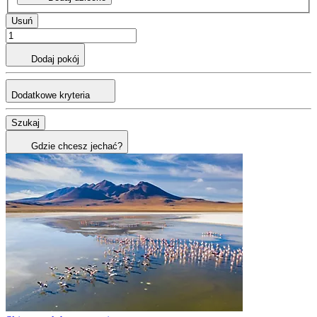
Usuń
Dodaj pokój
Dodatkowe kryteria
Szukaj
Gdzie chcesz jechać?