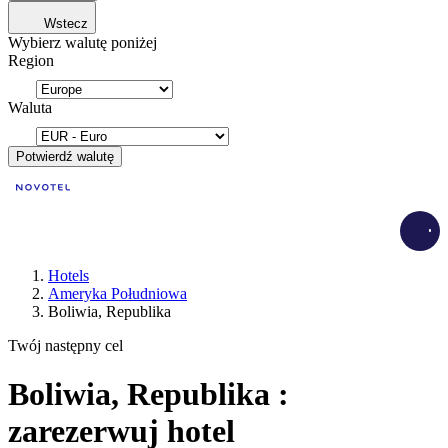
Wstecz
Wybierz walutę poniżej
Region
Waluta
Potwierdź walutę
Load
Hotels
Ameryka Południowa
Boliwia, Republika
Twój następny cel
Boliwia, Republika :
zarezerwuj hotel