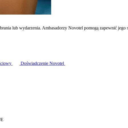
zebrania lub wydarzenia. Ambasadorzy Novotel pomogą zapewnić jego 
ściowy
Doświadczenie Novotel
JE