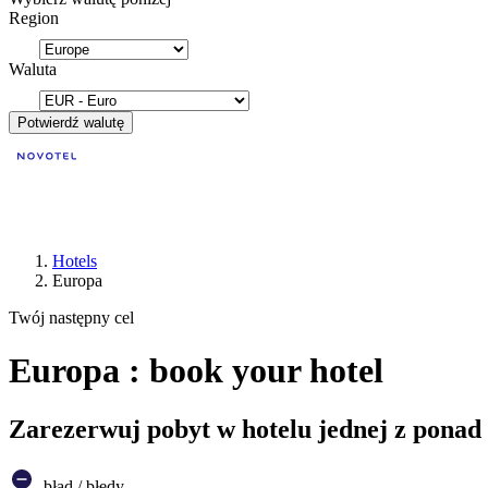
Region
Waluta
Potwierdź walutę
Hotels
Europa
Twój następny cel
Europa : book your hotel
Zarezerwuj pobyt w hotelu jednej z ponad
błąd / błędy