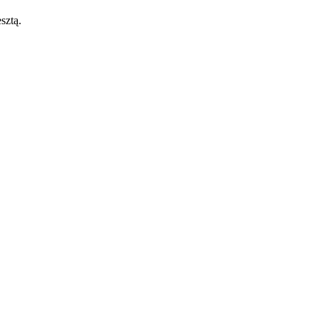
sztą.