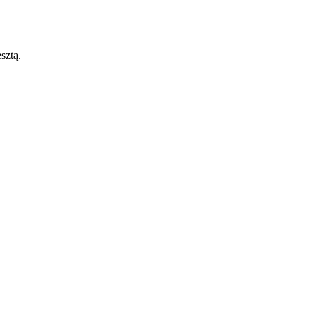
sztą.