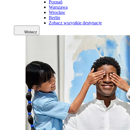
Poznań
Warszawa
Wrocław
Berlin
Zobacz wszystkie destynacje
Wstecz