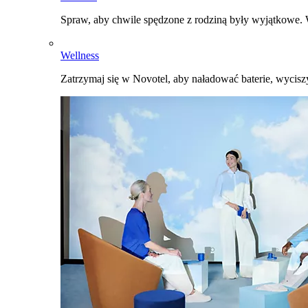
Spraw, aby chwile spędzone z rodziną były wyjątkowe. W
Wellness
Zatrzymaj się w Novotel, aby naładować baterie, wyciszy