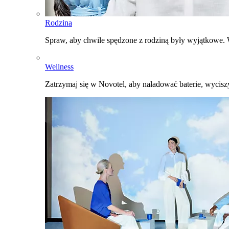
Rodzina
Spraw, aby chwile spędzone z rodziną były wyjątkowe. W
Wellness
Zatrzymaj się w Novotel, aby naładować baterie, wyciszy