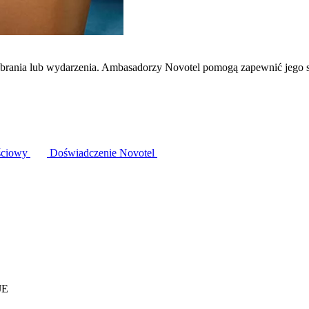
zebrania lub wydarzenia. Ambasadorzy Novotel pomogą zapewnić jego 
ściowy
Doświadczenie Novotel
JE