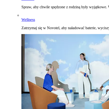
Spraw, aby chwile spędzone z rodziną były wyjątkowe. W
Wellness
Zatrzymaj się w Novotel, aby naładować baterie, wyciszy