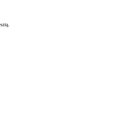
sztą.