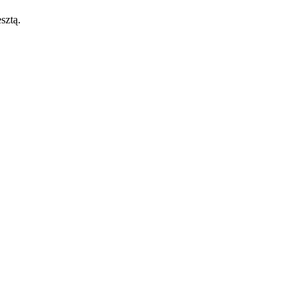
sztą.