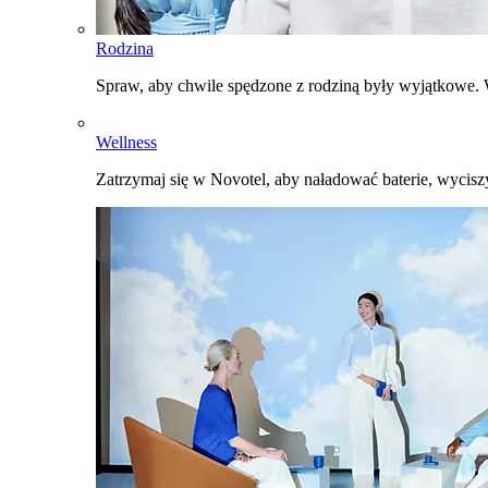
Rodzina
Spraw, aby chwile spędzone z rodziną były wyjątkowe. W
Wellness
Zatrzymaj się w Novotel, aby naładować baterie, wyciszy