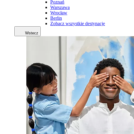
Poznań
Warszawa
Wrocław
Berlin
Zobacz wszystkie destynacje
Wstecz