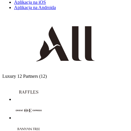
Aplikacja na iOS
Aplikacja na Androida
Luxury
12 Partners
(12)