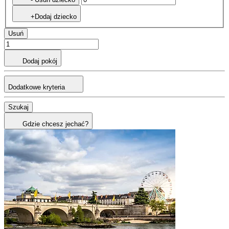
+Dodaj dziecko
Usuń
Dodaj pokój
Dodatkowe kryteria
Szukaj
Gdzie chcesz jechać?