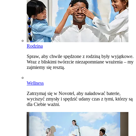
Rodzina
Spraw, aby chwile spędzone z rodziną były wyjątkowe.
Wraz z bliskimi twórzcie niezapomniane wrażenia – my
zajmiemy się resztą.
Wellness
Zatrzymaj się w Novotel, aby naładować baterie,
wyciszyć zmysły i spędzić udany czas z tymi, którzy są
dla Ciebie ważni.