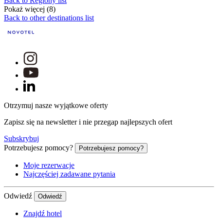
Back to Regiony list
Pokaż więcej (8)
Back to other destinations list
Otrzymuj nasze wyjątkowe oferty
Zapisz się na newsletter i nie przegap najlepszych ofert
Subskrybuj
Potrzebujesz pomocy?
Potrzebujesz pomocy?
Moje rezerwacje
Najczęściej zadawane pytania
Odwiedź
Odwiedź
Znajdź hotel