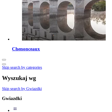
Chenonceaux
Skip search by categories
Wyszukaj wg
Skip search by Gwiazdki
Gwiazdki