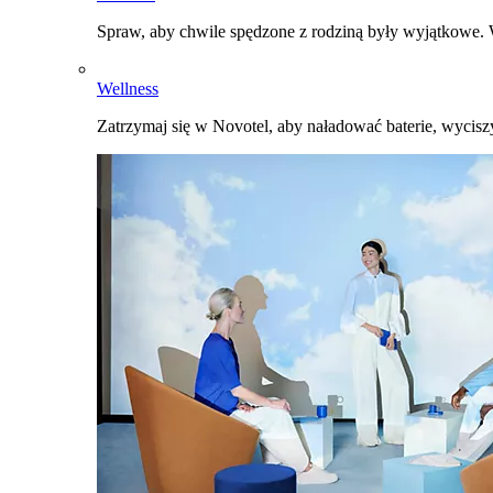
Spraw, aby chwile spędzone z rodziną były wyjątkowe. W
Wellness
Zatrzymaj się w Novotel, aby naładować baterie, wyciszy