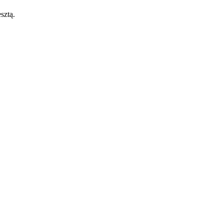
sztą.