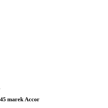
l
 45 marek Accor