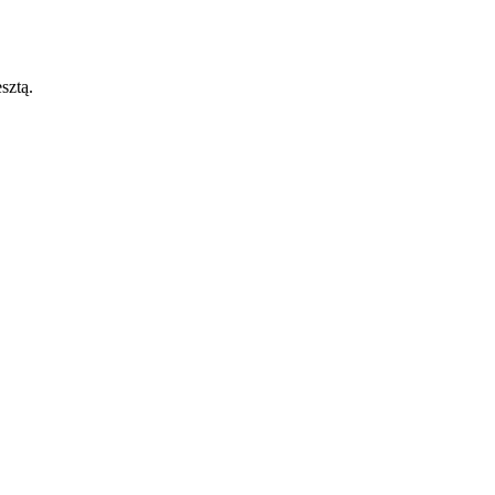
sztą.