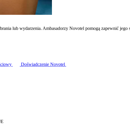
zebrania lub wydarzenia. Ambasadorzy Novotel pomogą zapewnić jego 
ściowy
Doświadczenie Novotel
JE