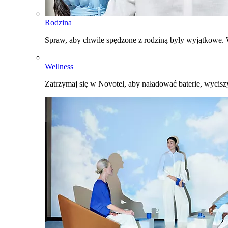
Rodzina
Spraw, aby chwile spędzone z rodziną były wyjątkowe. W
Wellness
Zatrzymaj się w Novotel, aby naładować baterie, wyciszy