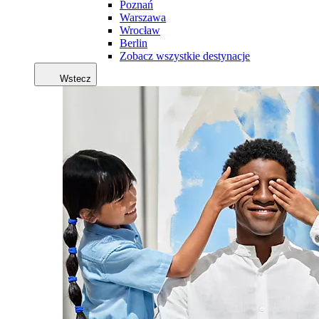
Poznań
Warszawa
Wrocław
Berlin
Zobacz wszystkie destynacje
Wstecz