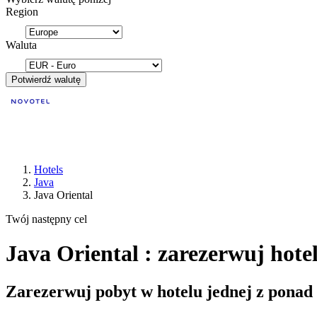
Region
Waluta
Potwierdź walutę
Hotels
Java
Java Oriental
Twój następny cel
Java Oriental : zarezerwuj hote
Zarezerwuj pobyt w hotelu jednej z ponad