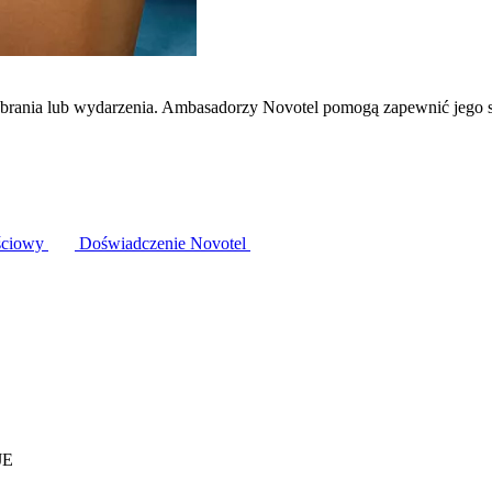
zebrania lub wydarzenia. Ambasadorzy Novotel pomogą zapewnić jego 
ściowy
Doświadczenie Novotel
JE