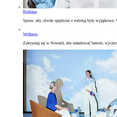
Rodzina
Spraw, aby chwile spędzone z rodziną były wyjątkowe. W
Wellness
Zatrzymaj się w Novotel, aby naładować baterie, wyciszy