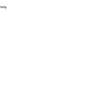
sztą.