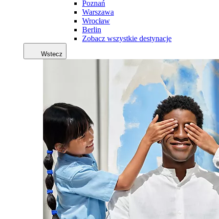
Poznań
Warszawa
Wrocław
Berlin
Zobacz wszystkie destynacje
Wstecz