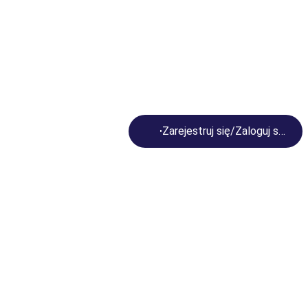
Loading...
Zarejestruj się/Zaloguj się