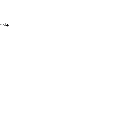
sztą.