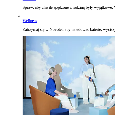
Spraw, aby chwile spędzone z rodziną były wyjątkowe. W
Wellness
Zatrzymaj się w Novotel, aby naładować baterie, wyciszy