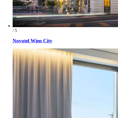
/ 5
Novotel Wien City