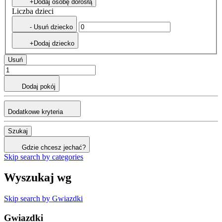
+Dodaj osobę dorosłą
Liczba dzieci
- Usuń dziecko
+Dodaj dziecko
Usuń
Dodaj pokój
Dodatkowe kryteria
Szukaj
Gdzie chcesz jechać?
Skip search by categories
Wyszukaj wg
Skip search by Gwiazdki
Gwiazdki