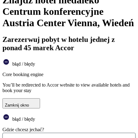
Znajdź hotel niedaleko
Centrum konferencyjne
Austria Center Vienna, Wiedeń
Zarezerwuj pobyt w hotelu jednej z
ponad 45 marek Accor
błąd / błędy
Core booking engine
You’ll be redirected to Accor website to view available hotels and
book your stay
Zamknij okno
błąd / błędy
Gdzie chcesz jechać?