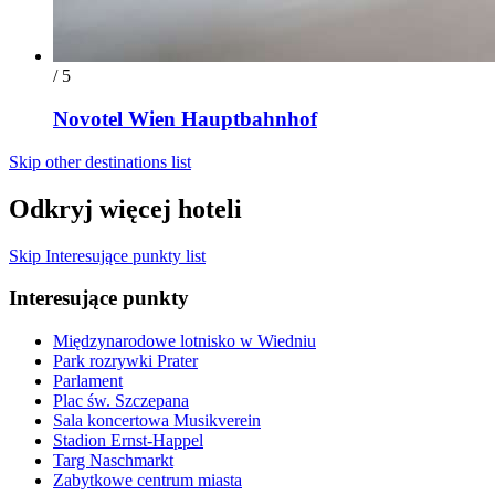
/ 5
Novotel Wien Hauptbahnhof
Skip other destinations list
Odkryj więcej hoteli
Skip Interesujące punkty list
Interesujące punkty
Międzynarodowe lotnisko w Wiedniu
Park rozrywki Prater
Parlament
Plac św. Szczepana
Sala koncertowa Musikverein
Stadion Ernst-Happel
Targ Naschmarkt
Zabytkowe centrum miasta