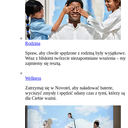
Rodzina
Spraw, aby chwile spędzone z rodziną były wyjątkowe.
Wraz z bliskimi twórzcie niezapomniane wrażenia – my
zajmiemy się resztą.
Wellness
Zatrzymaj się w Novotel, aby naładować baterie,
wyciszyć zmysły i spędzić udany czas z tymi, którzy są
dla Ciebie ważni.