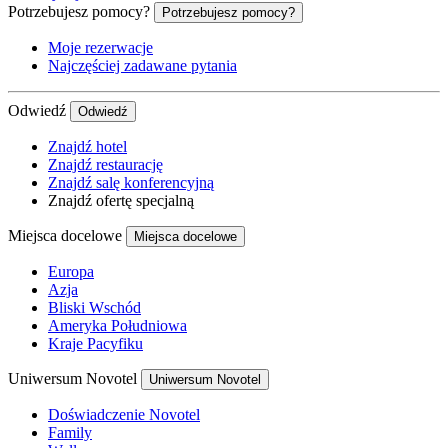
Potrzebujesz pomocy?
Potrzebujesz pomocy?
Moje rezerwacje
Najczęściej zadawane pytania
Odwiedź
Odwiedź
Znajdź hotel
Znajdź restaurację
Znajdź salę konferencyjną
Znajdź ofertę specjalną
Miejsca docelowe
Miejsca docelowe
Europa
Azja
Bliski Wschód
Ameryka Południowa
Kraje Pacyfiku
Uniwersum Novotel
Uniwersum Novotel
Doświadczenie Novotel
Family