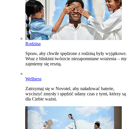
Rodzina
Spraw, aby chwile spędzone z rodziną były wyjątkowe.
Wraz z bliskimi twórzcie niezapomniane wrażenia – my
zajmiemy się resztą.
Wellness
Zatrzymaj się w Novotel, aby naładować baterie,
wyciszyć zmysły i spędzić udany czas z tymi, którzy są
dla Ciebie ważni.