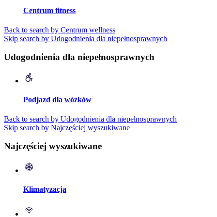
Centrum fitness
Back to search by Centrum wellness
Skip search by Udogodnienia dla niepełnosprawnych
Udogodnienia dla niepełnosprawnych
Podjazd dla wózków
Back to search by Udogodnienia dla niepełnosprawnych
Skip search by Najczęściej wyszukiwane
Najczęściej wyszukiwane
Klimatyzacja