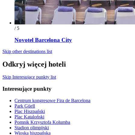
/ 5
Novotel Barcelona City
Skip other destinations list
Odkryj więcej hoteli
Skip Interesujące punkty list
Interesujące punkty
Centrum kongresowe Fira de Barcelona
Park Güell
Plac Hiszpański
Plac Kataloński
Pomnik Krzysztofa Kolumba
Stadion olimpijski
Wioska hiszpańska