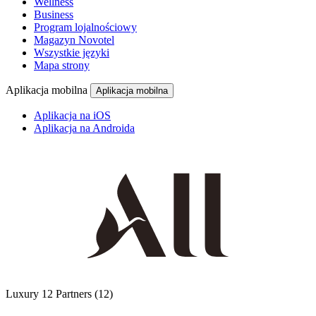
Wellness
Business
Program lojalnościowy
Magazyn Novotel
Wszystkie języki
Mapa strony
Aplikacja mobilna
Aplikacja mobilna
Aplikacja na iOS
Aplikacja na Androida
Luxury
12 Partners
(12)