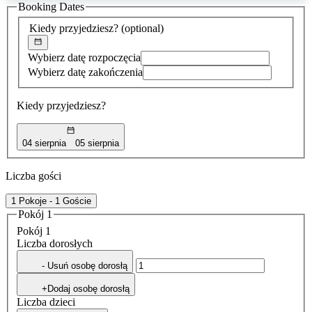
Booking Dates
została
znaleziona
Kiedy przyjedziesz?
(optional)
Wybierz datę rozpoczęcia
Wybierz datę zakończenia
Kiedy przyjedziesz?
04 sierpnia
05 sierpnia
Liczba gości
1 Pokoje - 1 Goście
Pokój 1
Pokój 1
Liczba dorosłych
- Usuń osobę dorosłą
+Dodaj osobę dorosłą
Liczba dzieci