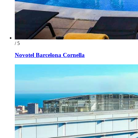
/ 5
Novotel Barcelona Cornella