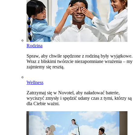
Rodzina
Spraw, aby chwile spędzone z rodziną były wyjątkowe.
Wraz z bliskimi twórzcie niezapomniane wrażenia – my
zajmiemy się resztą.
Wellness
Zatrzymaj się w Novotel, aby naładować baterie,
wyciszyć zmysły i spędzić udany czas z tymi, którzy są
dla Ciebie ważni.