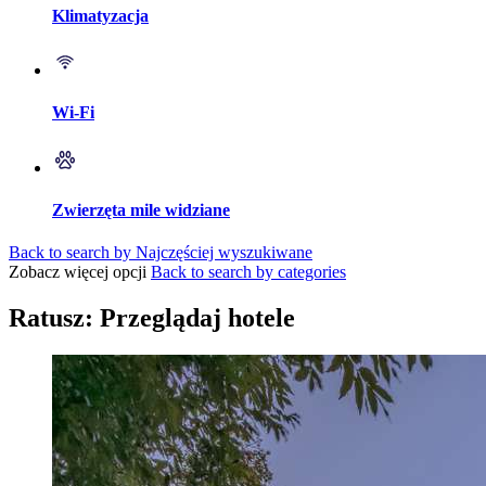
Klimatyzacja
Wi-Fi
Zwierzęta mile widziane
Back to search by Najczęściej wyszukiwane
Zobacz więcej opcji
Back to search by categories
Ratusz: Przeglądaj hotele