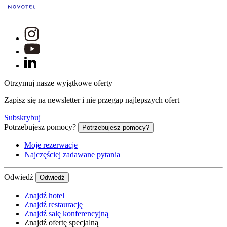
Otrzymuj nasze wyjątkowe oferty
Zapisz się na newsletter i nie przegap najlepszych ofert
Subskrybuj
Potrzebujesz pomocy?
Potrzebujesz pomocy?
Moje rezerwacje
Najczęściej zadawane pytania
Odwiedź
Odwiedź
Znajdź hotel
Znajdź restaurację
Znajdź salę konferencyjną
Znajdź ofertę specjalną