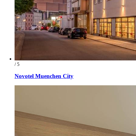
/ 5
Novotel Muenchen City