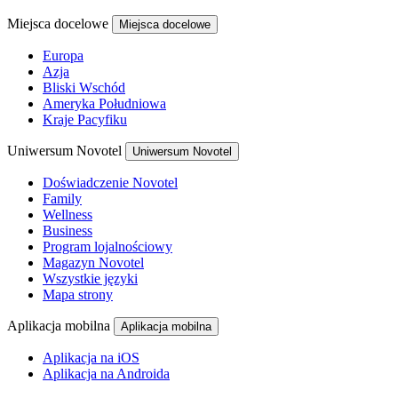
Miejsca docelowe
Miejsca docelowe
Europa
Azja
Bliski Wschód
Ameryka Południowa
Kraje Pacyfiku
Uniwersum Novotel
Uniwersum Novotel
Doświadczenie Novotel
Family
Wellness
Business
Program lojalnościowy
Magazyn Novotel
Wszystkie języki
Mapa strony
Aplikacja mobilna
Aplikacja mobilna
Aplikacja na iOS
Aplikacja na Androida