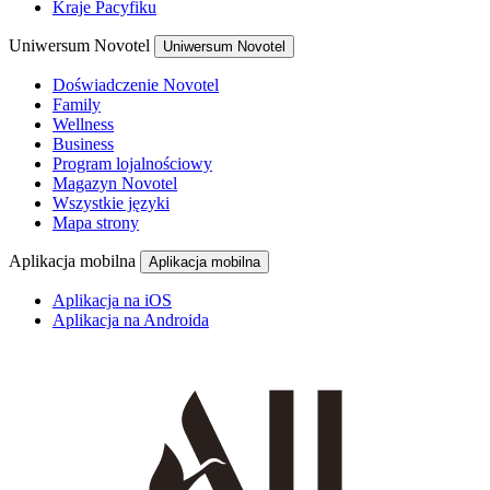
Kraje Pacyfiku
Uniwersum Novotel
Uniwersum Novotel
Doświadczenie Novotel
Family
Wellness
Business
Program lojalnościowy
Magazyn Novotel
Wszystkie języki
Mapa strony
Aplikacja mobilna
Aplikacja mobilna
Aplikacja na iOS
Aplikacja na Androida