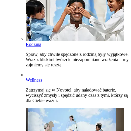
Rodzina
Spraw, aby chwile spędzone z rodziną były wyjątkowe.
Wraz z bliskimi twórzcie niezapomniane wrażenia – my
zajmiemy się resztą.
Wellness
Zatrzymaj się w Novotel, aby naładować baterie,
wyciszyć zmysły i spędzić udany czas z tymi, którzy są
dla Ciebie ważni.