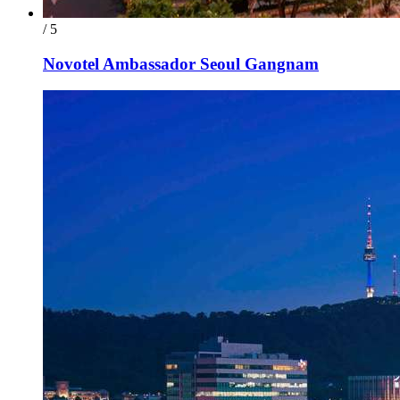
/ 5
Novotel Ambassador Seoul Gangnam