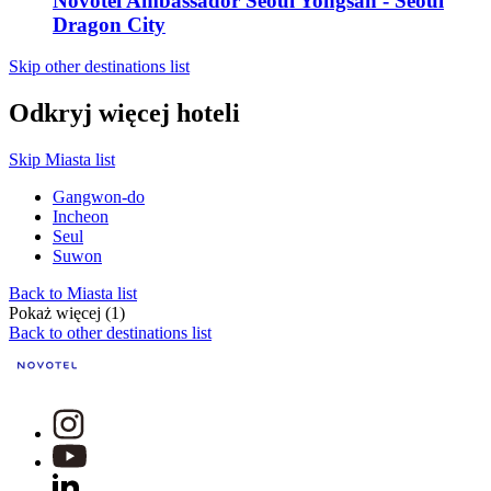
Novotel Ambassador Seoul Yongsan - Seoul
Dragon City
Skip other destinations list
Odkryj więcej hoteli
Skip Miasta list
Gangwon-do
Incheon
Seul
Suwon
Back to Miasta list
Pokaż więcej (1)
Back to other destinations list