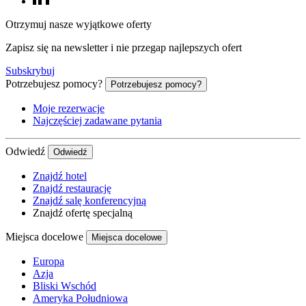
Otrzymuj nasze wyjątkowe oferty
Zapisz się na newsletter i nie przegap najlepszych ofert
Subskrybuj
Potrzebujesz pomocy?
Potrzebujesz pomocy?
Moje rezerwacje
Najczęściej zadawane pytania
Odwiedź
Odwiedź
Znajdź hotel
Znajdź restaurację
Znajdź salę konferencyjną
Znajdź ofertę specjalną
Miejsca docelowe
Miejsca docelowe
Europa
Azja
Bliski Wschód
Ameryka Południowa