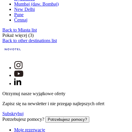
Mumbaj (daw. Bombaj)
New Delhi
Pune
Ćennaj
Back to Miasta list
Pokaż więcej (3)
Back to other destinations list
Otrzymuj nasze wyjątkowe oferty
Zapisz się na newsletter i nie przegap najlepszych ofert
Subskrybuj
Potrzebujesz pomocy?
Potrzebujesz pomocy?
Moje rezerwacje