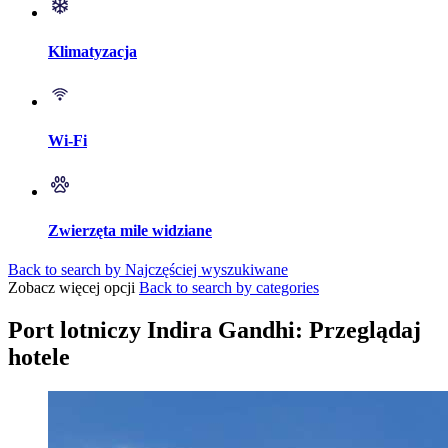
Klimatyzacja
Wi-Fi
Zwierzęta mile widziane
Back to search by Najczęściej wyszukiwane
Zobacz więcej opcji
Back to search by categories
Port lotniczy Indira Gandhi: Przeglądaj
hotele