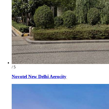
/ 5
Novotel New Delhi Aerocity