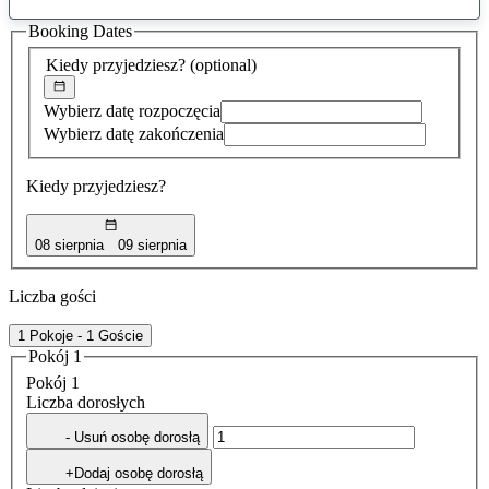
sugestia
Booking Dates
została
znaleziona
Kiedy przyjedziesz?
(optional)
Wybierz datę rozpoczęcia
Wybierz datę zakończenia
Kiedy przyjedziesz?
08 sierpnia
09 sierpnia
Liczba gości
1 Pokoje - 1 Goście
Pokój 1
Pokój 1
Liczba dorosłych
- Usuń osobę dorosłą
+Dodaj osobę dorosłą