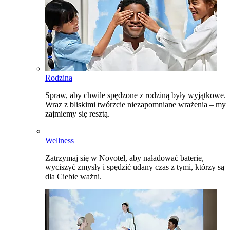
Rodzina
Spraw, aby chwile spędzone z rodziną były wyjątkowe.
Wraz z bliskimi twórzcie niezapomniane wrażenia – my
zajmiemy się resztą.
Wellness
Zatrzymaj się w Novotel, aby naładować baterie,
wyciszyć zmysły i spędzić udany czas z tymi, którzy są
dla Ciebie ważni.