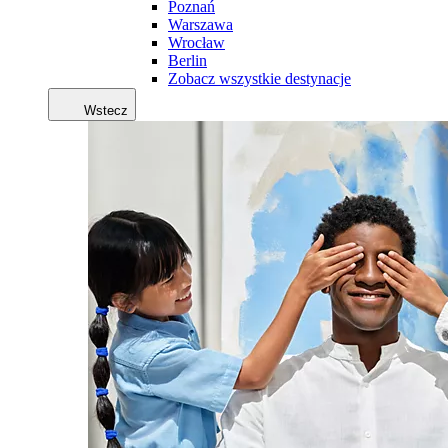
Poznań
Warszawa
Wrocław
Berlin
Zobacz wszystkie destynacje
Wstecz