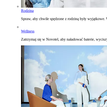
Rodzina
Spraw, aby chwile spędzone z rodziną były wyjątkowe. W
Wellness
Zatrzymaj się w Novotel, aby naładować baterie, wyciszy