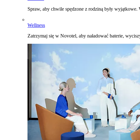
Spraw, aby chwile spędzone z rodziną były wyjątkowe. W
Wellness
Zatrzymaj się w Novotel, aby naładować baterie, wyciszy