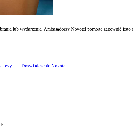
zebrania lub wydarzenia. Ambasadorzy Novotel pomogą zapewnić jego 
ściowy
Doświadczenie Novotel
JE