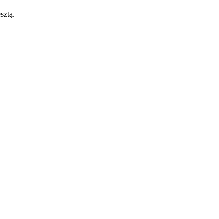
sztą.