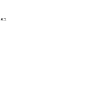
sztą.