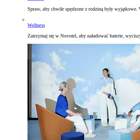
Spraw, aby chwile spędzone z rodziną były wyjątkowe. W
Wellness
Zatrzymaj się w Novotel, aby naładować baterie, wyciszy