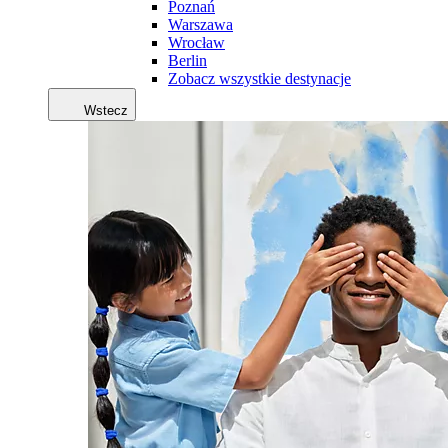
Poznań
Warszawa
Wrocław
Berlin
Zobacz wszystkie destynacje
Wstecz