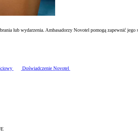
zebrania lub wydarzenia. Ambasadorzy Novotel pomogą zapewnić jego 
ściowy
Doświadczenie Novotel
JE