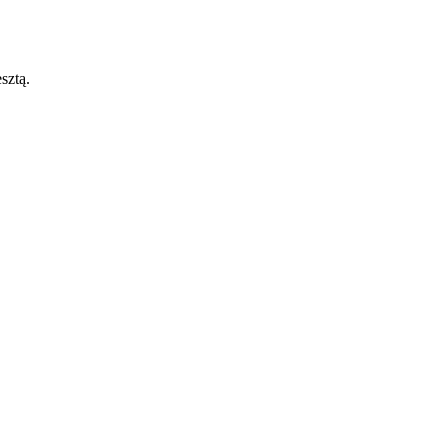
sztą.