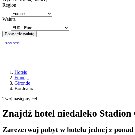
Region
Waluta
Potwierdź walutę
Hotels
Francja
Gironde
Bordeaux
Twój następny cel
Znajdź hotel niedaleko Stadio
Zarezerwuj pobyt w hotelu jednej z ponad