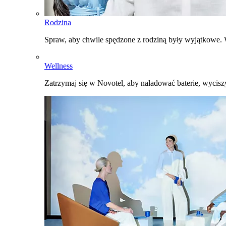
Rodzina
Spraw, aby chwile spędzone z rodziną były wyjątkowe. W
Wellness
Zatrzymaj się w Novotel, aby naładować baterie, wyciszy