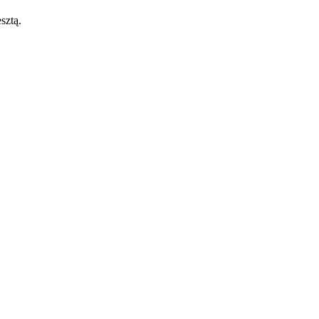
sztą.