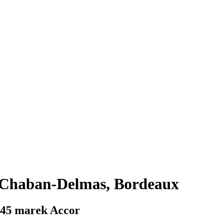
n Chaban-Delmas, Bordeaux
 45 marek Accor