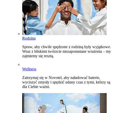
Rodzina
Spraw, aby chwile spędzone z rodziną były wyjątkowe.
Wraz z bliskimi twórzcie niezapomniane wrażenia – my
zajmiemy się resztą.
Wellness
Zatrzymaj się w Novotel, aby naładować baterie,
wyciszyć zmysły i spędzić udany czas z tymi, którzy są
dla Ciebie ważni.