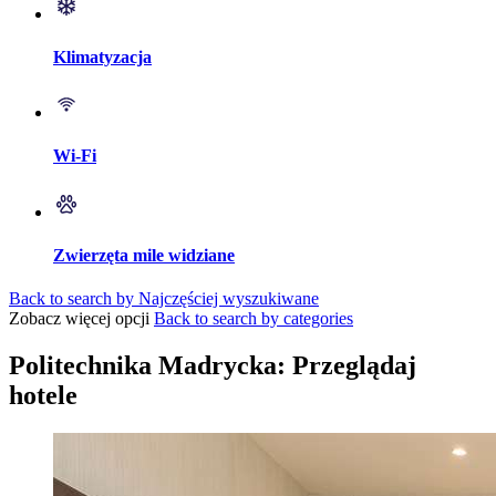
Klimatyzacja
Wi-Fi
Zwierzęta mile widziane
Back to search by Najczęściej wyszukiwane
Zobacz więcej opcji
Back to search by categories
Politechnika Madrycka: Przeglądaj
hotele