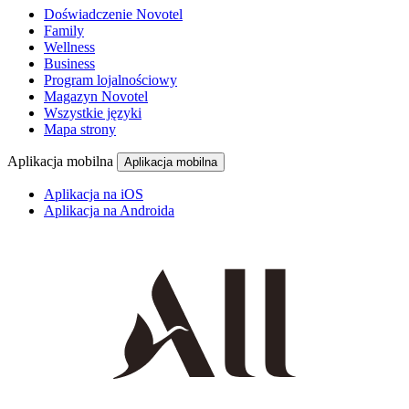
Doświadczenie Novotel
Family
Wellness
Business
Program lojalnościowy
Magazyn Novotel
Wszystkie języki
Mapa strony
Aplikacja mobilna
Aplikacja mobilna
Aplikacja na iOS
Aplikacja na Androida