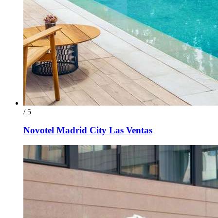
/ 5
Novotel Madrid City Las Ventas