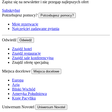
Zapisz się na newsletter i nie przegap najlepszych ofert
Subskrybuj
Potrzebujesz pomocy?
Potrzebujesz pomocy?
Moje rezerwacje
Najczęściej zadawane pytania
Odwiedź
Odwiedź
Znajdź hotel
Znajdź restaurację
Znajdź salę konferencyjną
Znajdź ofertę specjalną
Miejsca docelowe
Miejsca docelowe
Europa
Azja
Bliski Wschód
Ameryka Południowa
Kraje Pacyfiku
Uniwersum Novotel
Uniwersum Novotel