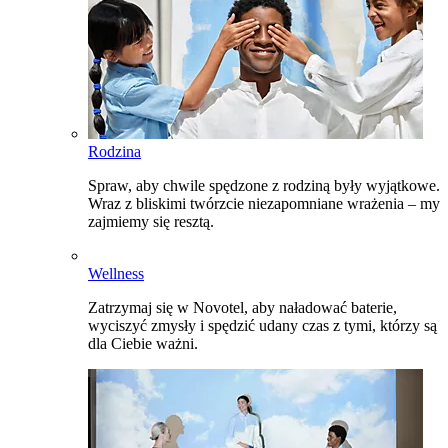
Rodzina
Spraw, aby chwile spędzone z rodziną były wyjątkowe.
Wraz z bliskimi twórzcie niezapomniane wrażenia – my
zajmiemy się resztą.
Wellness
Zatrzymaj się w Novotel, aby naładować baterie,
wyciszyć zmysły i spędzić udany czas z tymi, którzy są
dla Ciebie ważni.