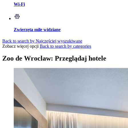
Wi-Fi
Zwierzęta mile widziane
Back to search by Najczęściej wyszukiwane
Zobacz więcej opcji
Back to search by categories
Zoo de Wroclaw: Przeglądaj hotele