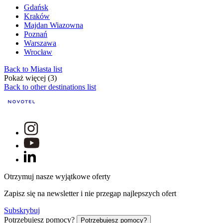
Gdańsk
Kraków
Majdan Wiazowna
Poznań
Warszawa
Wrocław
Back to Miasta list
Pokaż więcej (3)
Back to other destinations list
Otrzymuj nasze wyjątkowe oferty
Zapisz się na newsletter i nie przegap najlepszych ofert
Subskrybuj
Potrzebujesz pomocy?
Potrzebujesz pomocy?