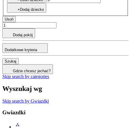
+Dodaj dziecko
Usuń
Dodaj pokój
Dodatkowe kryteria
Szukaj
Gdzie chcesz jechać?
Skip search by categories
Wyszukaj wg
Skip search by Gwiazdki
Gwiazdki