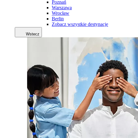
Poznań
Warszawa
Wrocław
Berlin
Zobacz wszystkie destynacje
Wstecz