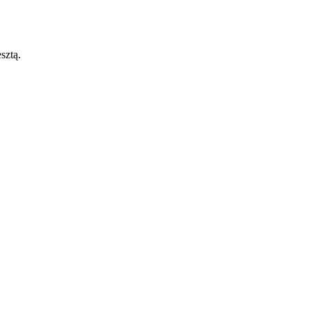
sztą.