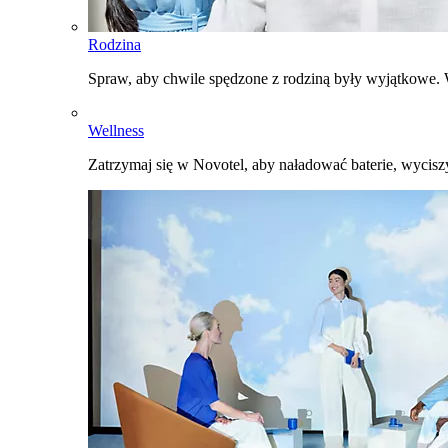
Rodzina
Spraw, aby chwile spędzone z rodziną były wyjątkowe. W
Wellness
Zatrzymaj się w Novotel, aby naładować baterie, wyciszy