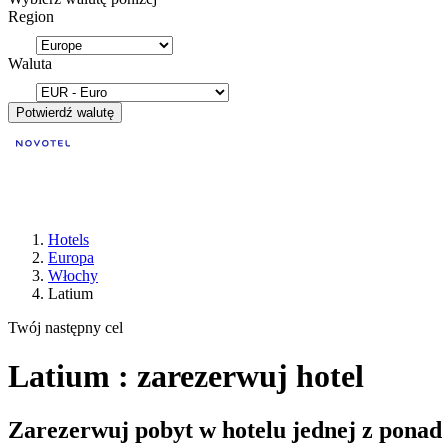
Region
Waluta
Potwierdź walutę
Hotels
Europa
Włochy
Latium
Twój następny cel
Latium : zarezerwuj hotel
Zarezerwuj pobyt w hotelu jednej z ponad