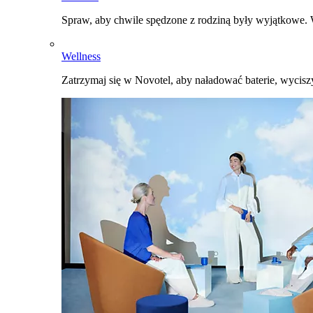
Spraw, aby chwile spędzone z rodziną były wyjątkowe. W
Wellness
Zatrzymaj się w Novotel, aby naładować baterie, wyciszy