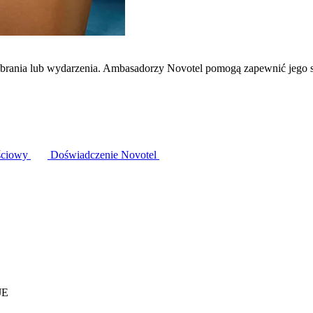
zebrania lub wydarzenia. Ambasadorzy Novotel pomogą zapewnić jego 
ściowy
Doświadczenie Novotel
JE