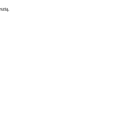
sztą.