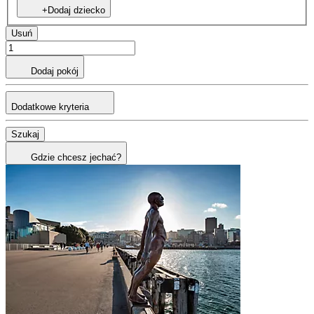
+Dodaj dziecko
Usuń
Dodaj pokój
Dodatkowe kryteria
Szukaj
Gdzie chcesz jechać?