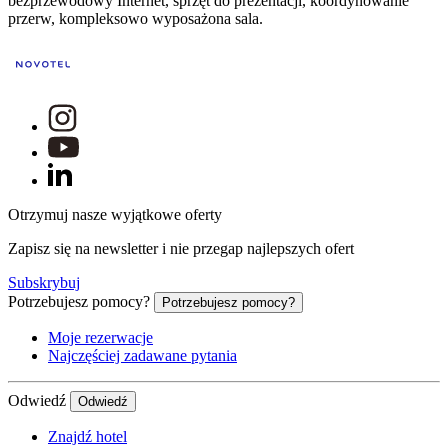
bezprzewodowy Internet, sprzęt do prezentacji, koordynowanie
przerw, kompleksowo wyposażona sala.
Otrzymuj nasze wyjątkowe oferty
Zapisz się na newsletter i nie przegap najlepszych ofert
Subskrybuj
Potrzebujesz pomocy?
Potrzebujesz pomocy?
Moje rezerwacje
Najczęściej zadawane pytania
Odwiedź
Odwiedź
Znajdź hotel