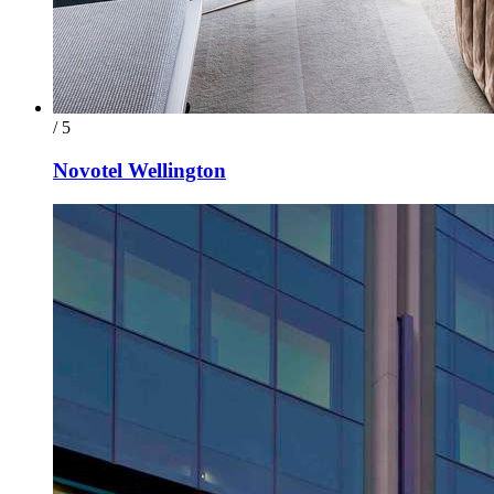
/ 5
Novotel Wellington