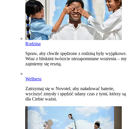
Rodzina
Spraw, aby chwile spędzone z rodziną były wyjątkowe.
Wraz z bliskimi twórzcie niezapomniane wrażenia – my
zajmiemy się resztą.
Wellness
Zatrzymaj się w Novotel, aby naładować baterie,
wyciszyć zmysły i spędzić udany czas z tymi, którzy są
dla Ciebie ważni.