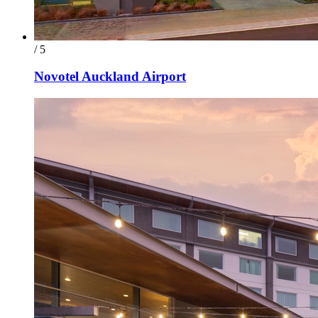
/ 5
Novotel Auckland Airport