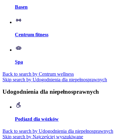
Basen
Centrum fitness
Spa
Back to search by Centrum wellness
Skip search by Udogodnienia dla niepełnosprawnych
Udogodnienia dla niepełnosprawnych
Podjazd dla wózków
Back to search by Udogodnienia dla niepełnosprawnych
Skip search by Najczęściej wyszukiwane