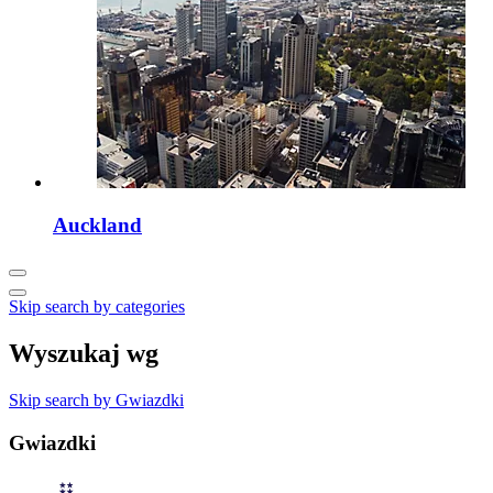
Auckland
Skip search by categories
Wyszukaj wg
Skip search by Gwiazdki
Gwiazdki