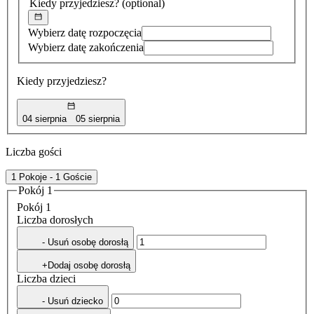
Kiedy przyjedziesz?
(optional)
Wybierz datę rozpoczęcia
Wybierz datę zakończenia
Kiedy przyjedziesz?
04 sierpnia
05 sierpnia
Liczba gości
1 Pokoje - 1 Goście
Pokój 1
Pokój 1
Liczba dorosłych
- Usuń osobę dorosłą
+Dodaj osobę dorosłą
Liczba dzieci
- Usuń dziecko