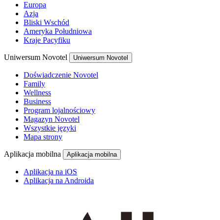
Europa
Azja
Bliski Wschód
Ameryka Południowa
Kraje Pacyfiku
Uniwersum Novotel
Uniwersum Novotel
Doświadczenie Novotel
Family
Wellness
Business
Program lojalnościowy
Magazyn Novotel
Wszystkie języki
Mapa strony
Aplikacja mobilna
Aplikacja mobilna
Aplikacja na iOS
Aplikacja na Androida