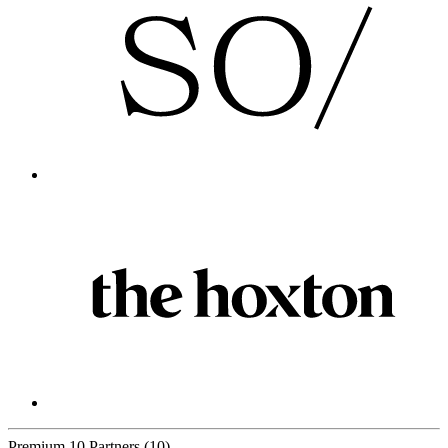
Premium
10 Partners
(10)