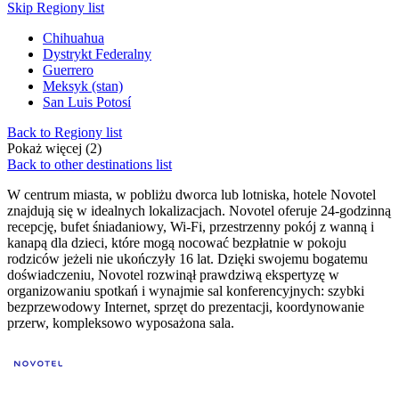
Skip Regiony list
Chihuahua
Dystrykt Federalny
Guerrero
Meksyk (stan)
San Luis Potosí
Back to Regiony list
Pokaż więcej (2)
Back to other destinations list
W centrum miasta, w pobliżu dworca lub lotniska, hotele Novotel
znajdują się w idealnych lokalizacjach. Novotel oferuje 24-godzinną
recepcję, bufet śniadaniowy, Wi-Fi, przestrzenny pokój z wanną i
kanapą dla dzieci, które mogą nocować bezpłatnie w pokoju
rodziców jeżeli nie ukończyły 16 lat. Dzięki swojemu bogatemu
doświadczeniu, Novotel rozwinął prawdziwą ekspertyzę w
organizowaniu spotkań i wynajmie sal konferencyjnych: szybki
bezprzewodowy Internet, sprzęt do prezentacji, koordynowanie
przerw, kompleksowo wyposażona sala.