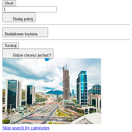
Usuń
Dodaj pokój
Dodatkowe kryteria
Szukaj
Gdzie chcesz jechać?
Skip search by categories