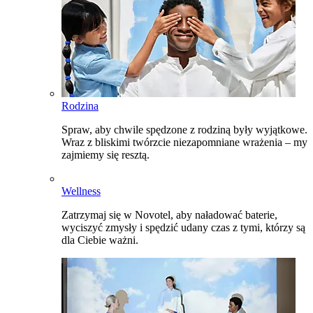
Rodzina
Spraw, aby chwile spędzone z rodziną były wyjątkowe.
Wraz z bliskimi twórzcie niezapomniane wrażenia – my
zajmiemy się resztą.
Wellness
Zatrzymaj się w Novotel, aby naładować baterie,
wyciszyć zmysły i spędzić udany czas z tymi, którzy są
dla Ciebie ważni.