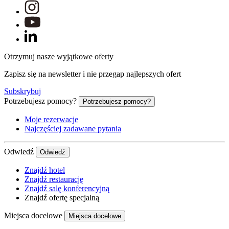
Otrzymuj nasze wyjątkowe oferty
Zapisz się na newsletter i nie przegap najlepszych ofert
Subskrybuj
Potrzebujesz pomocy?
Potrzebujesz pomocy?
Moje rezerwacje
Najczęściej zadawane pytania
Odwiedź
Odwiedź
Znajdź hotel
Znajdź restaurację
Znajdź salę konferencyjną
Znajdź ofertę specjalną
Miejsca docelowe
Miejsca docelowe