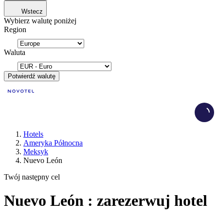
Wstecz
Wybierz walutę poniżej
Region
Waluta
Potwierdź walutę
Load
Hotels
Ameryka Północna
Meksyk
Nuevo León
Twój następny cel
Nuevo León : zarezerwuj hotel