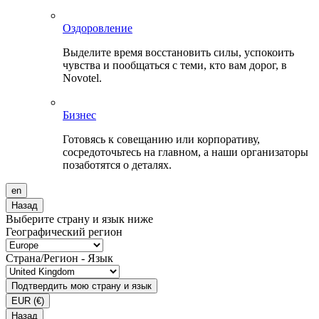
Оздоровление
Выделите время восстановить силы, успокоить
чувства и пообщаться с теми, кто вам дорог, в
Novotel.
Бизнес
Готовясь к совещанию или корпоративу,
сосредоточьтесь на главном, а наши организаторы
позаботятся о деталях.
en
Назад
Выберите страну и язык ниже
Географический регион
Страна/Регион - Язык
Подтвердить мою страну и язык
EUR
(€)
Назад