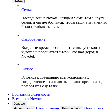
Назад
Семья
Насладитесь в Novotel каждым моментом в кругу
семьи, а мы позаботимся, чтобы ваши впечатления
были незабываемыми.
Оздоровление
Выделите время восстановить силы, успокоить
чувства и пообщаться с теми, кто вам дорог, в
Novotel.
Бизнес
Готовясь к совещанию или корпоративу,
сосредоточьтесь на главном, а наши организаторы
позаботятся о деталях.
Программа лояльности
Вселенная Novotel
больше
Предложения
Программа
Направление
Вдохновение