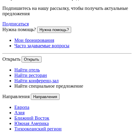
Подпишитесь на нашу рассылку, чтобы получать актуальные
предложения
Подписаться
Нужна помощь?
Нужна помощь?
Мои бронирования
Часто задаваемые вопросы
Открыть
Открыть
Найти отель
Найти ресторан
Найти конференц-зал
Найти специальное предложение
Направления
Направления
Европа
Азия
Ближний Восток
Южная Америка
Тихоокеанский регион