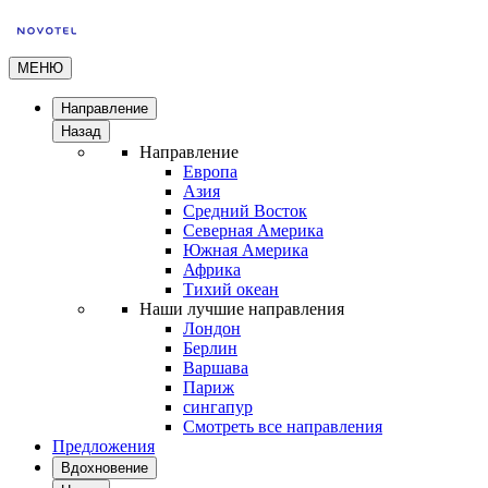
МЕНЮ
Направление
Назад
Направление
Европа
Азия
Средний Восток
Северная Америка
Южная Америка
Африка
Тихий океан
Наши лучшие направления
Лондон
Берлин
Варшава
Париж
сингапур
Смотреть все направления
Предложения
Вдохновение