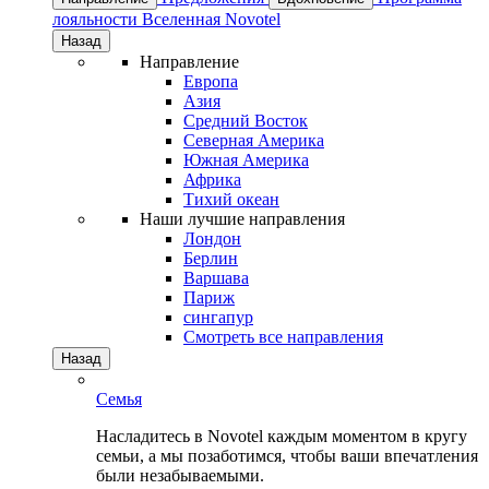
лояльности
Вселенная Novotel
Назад
Направление
Европа
Азия
Средний Восток
Северная Америка
Южная Америка
Африка
Тихий океан
Наши лучшие направления
Лондон
Берлин
Варшава
Париж
сингапур
Смотреть все направления
Назад
Семья
Насладитесь в Novotel каждым моментом в кругу
семьи, а мы позаботимся, чтобы ваши впечатления
были незабываемыми.