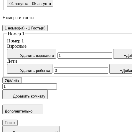
04 августа
05 августа
Номера и гости
1 номер(-а) - 1 Гость(и)
Номер 1
Номер 1
Bзрослые
- Удалить взрослого
+Доб
Дети
- Удалить ребенка
+Доба
Удалить
Добавить комнату
Дополнительно
Поиск