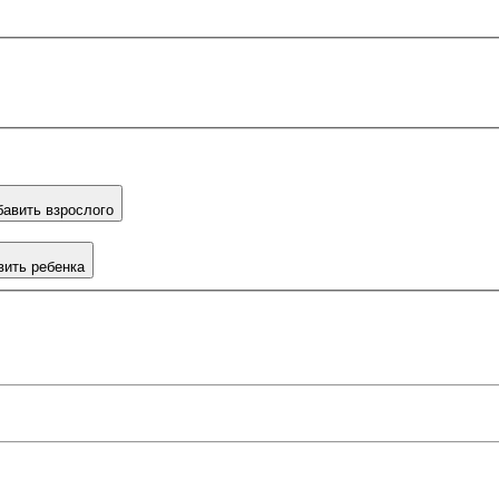
авить взрослого
вить ребенка