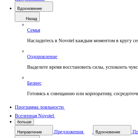
Вдохновение
Назад
Семья
Насладитесь в Novotel каждым моментом в кругу с
Оздоровление
Выделите время восстановить силы, успокоить чувств
Бизнес
Готовясь к совещанию или корпоративу, сосредоточь
Программа лояльности
Вселенная Novotel
больше
Предложения
Пр
Направление
Вдохновение