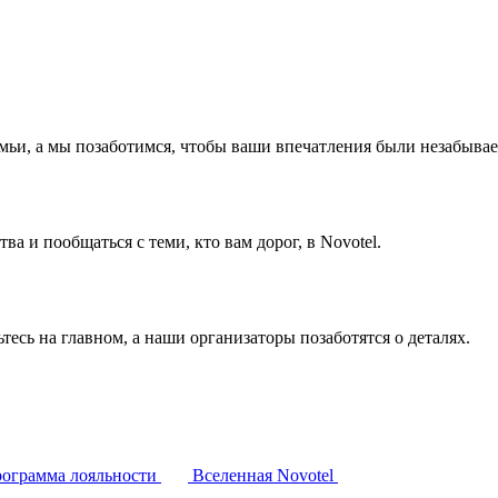
емьи, а мы позаботимся, чтобы ваши впечатления были незабыва
а и пообщаться с теми, кто вам дорог, в Novotel.
тесь на главном, а наши организаторы позаботятся о деталях.
ограмма лояльности
Вселенная Novotel