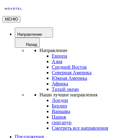
МЕНЮ
Направление
Назад
Направление
Европа
Азия
Средний Восток
Северная Америка
Южная Америка
Африка
Тихий океан
Наши лучшие направления
Лондон
Берлин
Варшава
Париж
сингапур
Смотреть все направления
Предложения