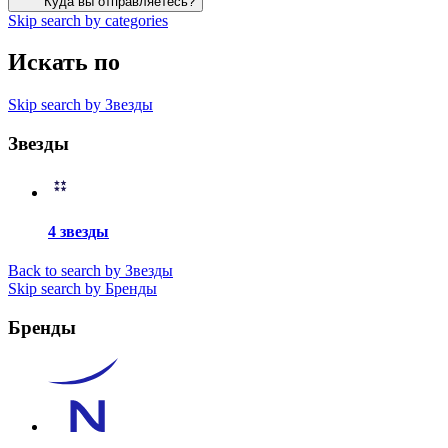
Куда вы отправляетесь?
Skip search by categories
Искать по
Skip search by Звезды
Звезды
4 звезды
Back to search by Звезды
Skip search by Бренды
Бренды