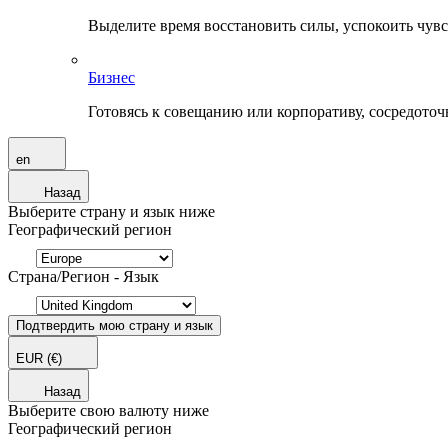
Выделите время восстановить силы, успокоить чувств
Бизнес
Готовясь к совещанию или корпоративу, сосредоточь
en
Назад
Выберите страну и язык ниже
Географический регион
Страна/Регион - Язык
Подтвердить мою страну и язык
EUR
(€)
Назад
Выберите свою валюту ниже
Географический регион