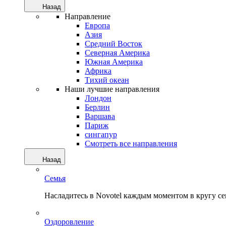
Назад
Направление
Европа
Азия
Средний Восток
Северная Америка
Южная Америка
Африка
Тихий океан
Наши лучшие направления
Лондон
Берлин
Варшава
Париж
сингапур
Смотреть все направления
Назад
Семья
Насладитесь в Novotel каждым моментом в кругу с
Оздоровление