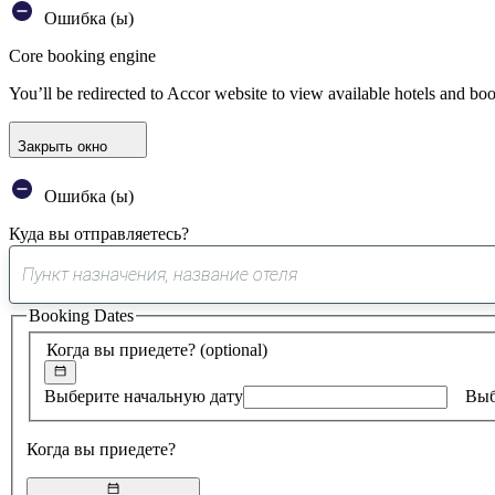
Ошибка (ы)
Core booking engine
You’ll be redirected to Accor website to view available hotels and bo
Закрыть окно
Ошибка (ы)
Куда вы отправляетесь?
Booking Dates
Когда вы приедете?
(optional)
Выберите начальную дату
Выб
Когда вы приедете?