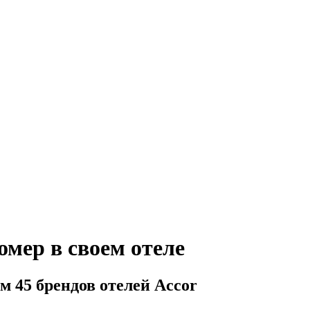
омер в своем отеле
м 45 брендов отелей Accor