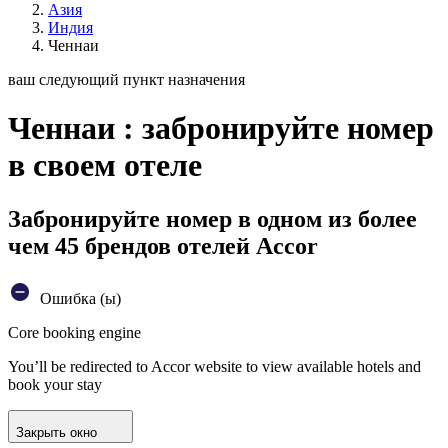
Азия
Индия
Ченнаи
ваш следующий пункт назначения
Ченнаи : забронируйте номер
в своем отеле
Забронируйте номер в одном из более
чем 45 брендов отелей Accor
Ошибка (ы)
Core booking engine
You’ll be redirected to Accor website to view available hotels and
book your stay
Закрыть окно