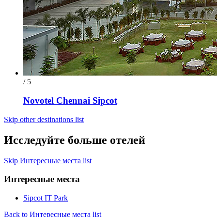
/ 5
Novotel Chennai Sipcot
Skip other destinations list
Исследуйте больше отелей
Skip Интересные места list
Интересные места
Sipcot IT Park
Back to Интересные места list