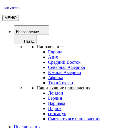
МЕНЮ
Направление
Назад
Направление
Европа
Азия
Средний Восток
Северная Америка
Южная Америка
Африка
Тихий океан
Наши лучшие направления
Лондон
Берлин
Варшава
Париж
сингапур
Смотреть все направления
Предложения