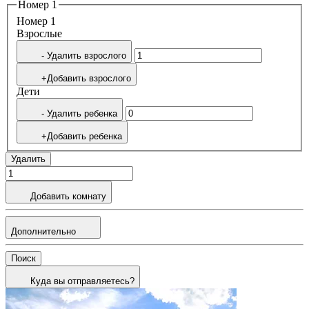
Номер 1
Номер 1
Bзрослые
- Удалить взрослого
+Добавить взрослого
Дети
- Удалить ребенка
+Добавить ребенка
Удалить
Добавить комнату
Дополнительно
Поиск
Куда вы отправляетесь?