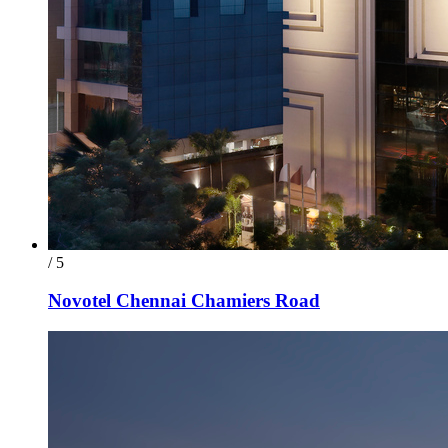
/ 5
Novotel Chennai Chamiers Road