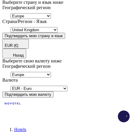
Выберите страну и язык ниже
Географический регион
Страна/Регион - Язык
Подтвердить мою страну и язык
EUR
(€)
Назад
Выберите свою валюту ниже
Географический регион
Валюта
Подтвердить мою валюту
Load
Hotels