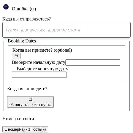
Ошибка (ы)
Куда вы отправляетесь?
0
предложение
Booking Dates
найдено
Когда вы приедете?
(optional)
Выберите начальную дату
Выберите конечную дату
Когда вы приедете?
04 августа
05 августа
Номера и гости
1 номер(-а) - 1 Гость(и)