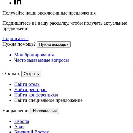
Получайте наши эксклюзивные предложения
Подпишитесь на нашу рассылку, чтобы получать актуальные
предложения
Подписаться
Нужна помощь?
Нужна помощь?
Мои бронирования
Часто задаваемые вопросы
Открыть
Открыть
Найти отель
Найти ресторан
Найти конференц-зал
Найти специальное предложение
Направления
Направления
Европа
Азия
Ближний Восток