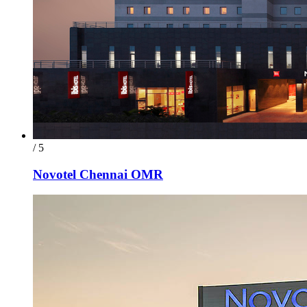
/ 5
Novotel Chennai OMR