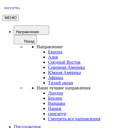
МЕНЮ
Направление
Назад
Направление
Европа
Азия
Средний Восток
Северная Америка
Южная Америка
Африка
Тихий океан
Наши лучшие направления
Лондон
Берлин
Варшава
Париж
сингапур
Смотреть все направления
Предложения