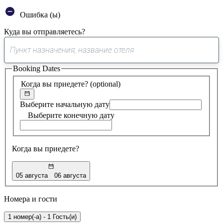
Ошибка (ы)
Куда вы отправляетесь?
0
предложение
Booking Dates
найдено
Когда вы приедете?
(optional)
Выберите начальную дату
Выберите конечную дату
Когда вы приедете?
05 августа
06 августа
Номера и гости
1 номер(-а) - 1 Гость(и)