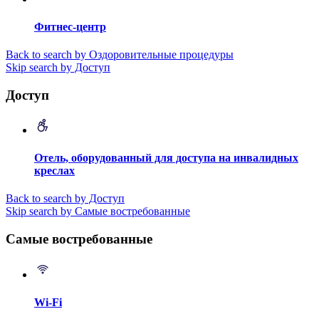
Фитнес-центр
Back to search by Оздоровительные процедуры
Skip search by Доступ
Доступ
Отель, оборудованный для доступа на инвалидных
креслах
Back to search by Доступ
Skip search by Самые востребованные
Самые востребованные
Wi-Fi