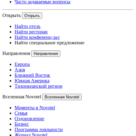
Часто задаваемые вопросы
Открыть
Открыть
Найти отель
Найти ресторан
Найти конференц-зал
Найти специальное предложение
Направления
Направления
Европа
Азия
Ближний Восток
Южная Америка
Тихоокеанский регион
Вселенная Novotel
Вселенная Novotel
Моменты в Novotel
Семья
Оздоровление
Бизнес
Программа лояльности
Журнал Novotel