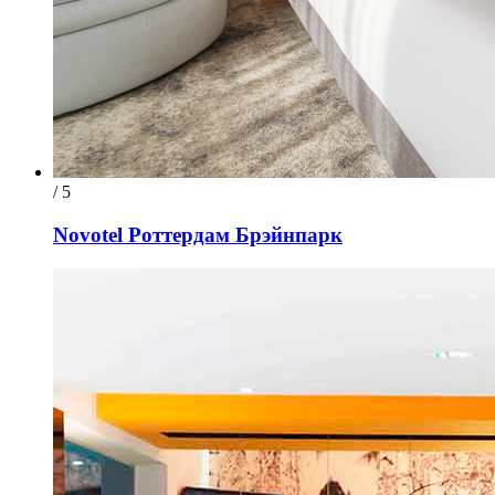
/ 5
Novotel Роттердам Брэйнпарк