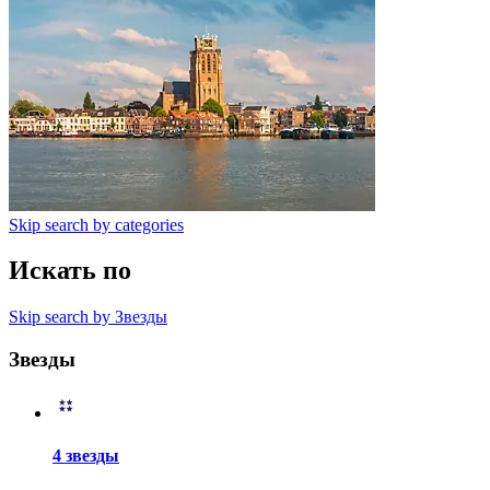
Skip search by categories
Искать по
Skip search by Звезды
Звезды
4 звезды