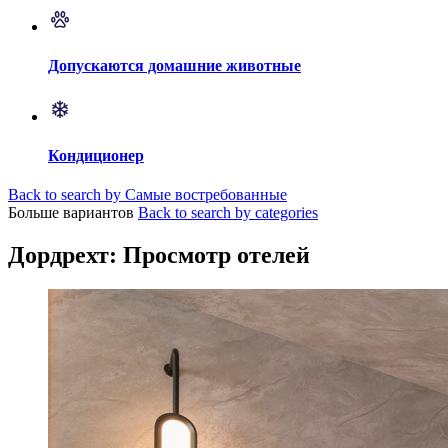
Допускаются домашние животные
Кондиционер
Back to search by Самые востребованные
Больше вариантов
Back to search by categories
Дордрехт: Просмотр отелей