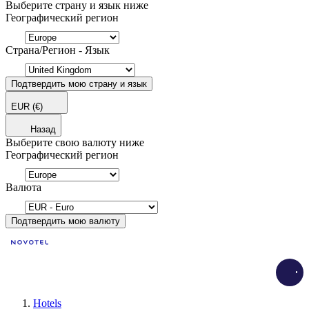
Выберите страну и язык ниже
Географический регион
Страна/Регион - Язык
Подтвердить мою страну и язык
EUR
(€)
Назад
Выберите свою валюту ниже
Географический регион
Валюта
Подтвердить мою валюту
Load
Hotels