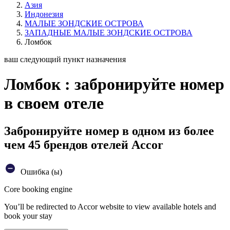
Азия
Индонезия
МАЛЫЕ ЗОНДСКИЕ ОСТРОВА
ЗАПАДНЫЕ МАЛЫЕ ЗОНДСКИЕ ОСТРОВА
Ломбок
ваш следующий пункт назначения
Ломбок : забронируйте номер
в своем отеле
Забронируйте номер в одном из более
чем 45 брендов отелей Accor
Ошибка (ы)
Core booking engine
You’ll be redirected to Accor website to view available hotels and
book your stay