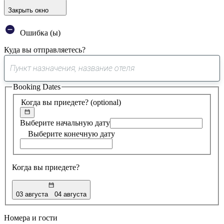
Закрыть окно
Ошибка (ы)
Куда вы отправляетесь?
0
предложение
Booking Dates
найдено
Когда вы приедете?
(optional)
Выберите начальную дату
Выберите конечную дату
Когда вы приедете?
03 августа
04 августа
Номера и гости