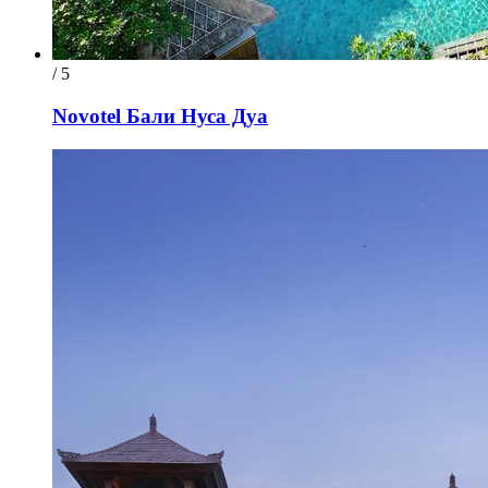
/ 5
Novotel Бали Нуса Дуа