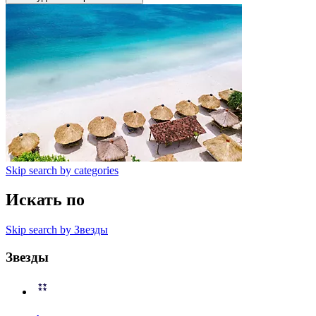
Skip search by categories
Искать по
Skip search by Звезды
Звезды