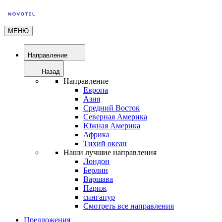
МЕНЮ
Направление
Назад
Направление
Европа
Азия
Средний Восток
Северная Америка
Южная Америка
Африка
Тихий океан
Наши лучшие направления
Лондон
Берлин
Варшава
Париж
сингапур
Смотреть все направления
Предложения