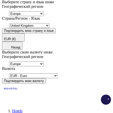
Выберите страну и язык ниже
Географический регион
Страна/Регион - Язык
Подтвердить мою страну и язык
EUR
(€)
Назад
Выберите свою валюту ниже
Географический регион
Валюта
Подтвердить мою валюту
Load
Hotels