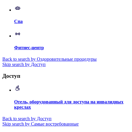
Спа
Фитнес-центр
Back to search by Оздоровительные процедуры
Skip search by Доступ
Доступ
Отель, оборудованный для доступа на инвалидных
креслах
Back to search by Доступ
Skip search by Самые востребованные