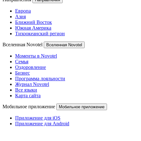
Европа
Азия
Ближний Восток
Южная Америка
Тихоокеанский регион
Вселенная Novotel
Вселенная Novotel
Моменты в Novotel
Семья
Оздоровление
Бизнес
Программа лояльности
Журнал Novotel
Все языки
Карта сайта
Мобильное приложение
Мобильное приложение
Приложение для iOS
Приложение для Android