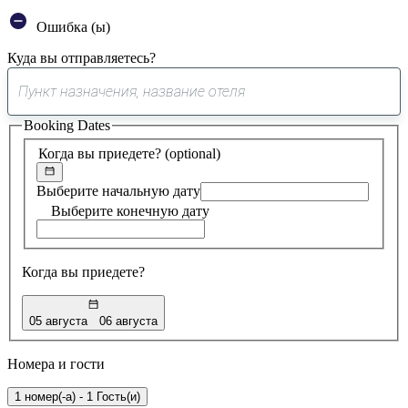
Ошибка (ы)
Куда вы отправляетесь?
0
предложение
Booking Dates
найдено
Когда вы приедете?
(optional)
Выберите начальную дату
Выберите конечную дату
Когда вы приедете?
05 августа
06 августа
Номера и гости
1 номер(-а) - 1 Гость(и)