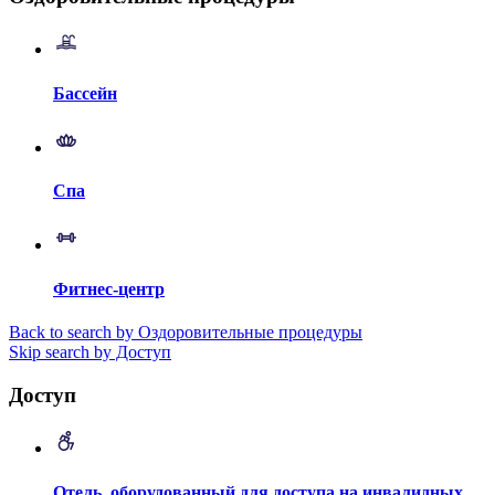
Бассейн
Спа
Фитнес-центр
Back to search by Оздоровительные процедуры
Skip search by Доступ
Доступ
Отель, оборудованный для доступа на инвалидных