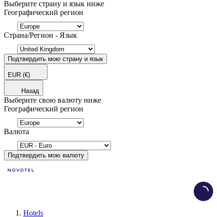
Выберите страну и язык ниже
Географический регион
Страна/Регион - Язык
Подтвердить мою страну и язык
EUR
(€)
Назад
Выберите свою валюту ниже
Географический регион
Валюта
Подтвердить мою валюту
Load
Hotels