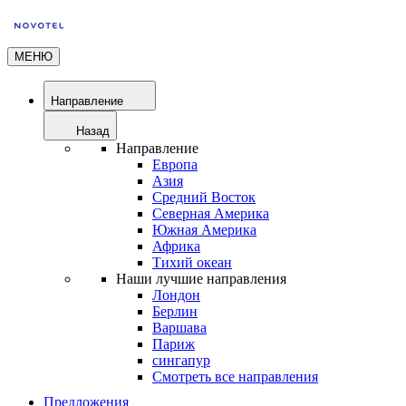
МЕНЮ
Направление
Назад
Направление
Европа
Азия
Средний Восток
Северная Америка
Южная Америка
Африка
Тихий океан
Наши лучшие направления
Лондон
Берлин
Варшава
Париж
сингапур
Смотреть все направления
Предложения