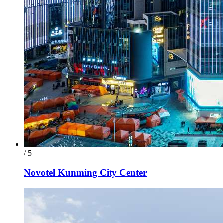
/ 5
Novotel Kunming City Center