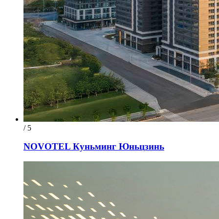
/ 5
NOVOTEL Куньминг Юньцзинь