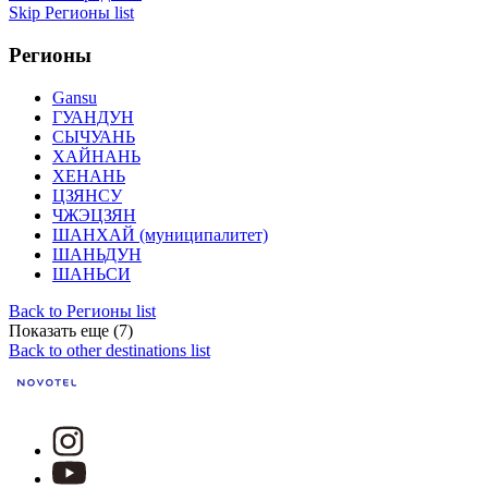
Skip Регионы list
Регионы
Gansu
ГУАНДУН
СЫЧУАНЬ
ХАЙНАНЬ
ХЕНАНЬ
ЦЗЯНСУ
ЧЖЭЦЗЯН
ШАНХАЙ (муниципалитет)
ШАНЬДУН
ШАНЬСИ
Back to Регионы list
Показать еще (7)
Back to other destinations list