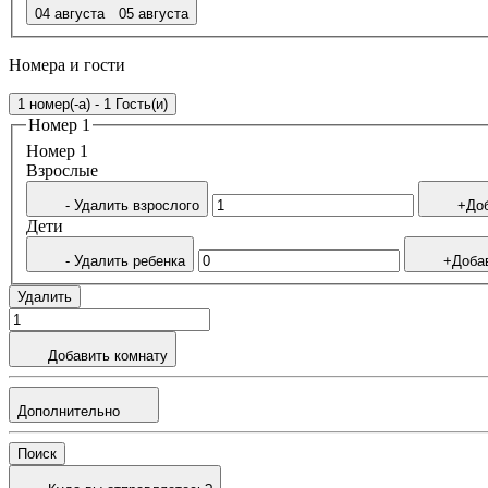
04 августа
05 августа
Номера и гости
1 номер(-а) - 1 Гость(и)
Номер 1
Номер 1
Bзрослые
- Удалить взрослого
+Доб
Дети
- Удалить ребенка
+Доба
Удалить
Добавить комнату
Дополнительно
Поиск