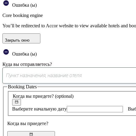
Ошибка (ы)
Core booking engine
You’ll be redirected to Accor website to view available hotels and bo
Закрыть окно
Ошибка (ы)
Куда вы отправляетесь?
Booking Dates
Когда вы приедете?
(optional)
Выберите начальную дату
Выб
Когда вы приедете?