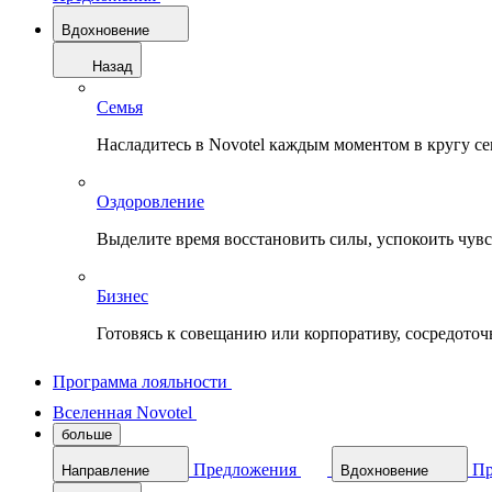
Вдохновение
Назад
Семья
Насладитесь в Novotel каждым моментом в кругу с
Оздоровление
Выделите время восстановить силы, успокоить чувств
Бизнес
Готовясь к совещанию или корпоративу, сосредоточь
Программа лояльности
Вселенная Novotel
больше
Предложения
Пр
Направление
Вдохновение