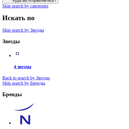
Куда вы отправляетесь?
Skip search by categories
Искать по
Skip search by Звезды
Звезды
4 звезды
Back to search by Звезды
Skip search by Бренды
Бренды