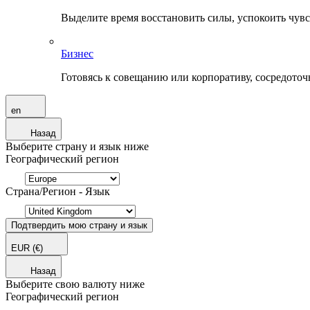
Выделите время восстановить силы, успокоить чувств
Бизнес
Готовясь к совещанию или корпоративу, сосредоточь
en
Назад
Выберите страну и язык ниже
Географический регион
Страна/Регион - Язык
Подтвердить мою страну и язык
EUR
(€)
Назад
Выберите свою валюту ниже
Географический регион