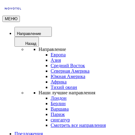
МЕНЮ
Направление
Назад
Направление
Европа
Азия
Средний Восток
Северная Америка
Южная Америка
Африка
Тихий океан
Наши лучшие направления
Лондон
Берлин
Варшава
Париж
сингапур
Смотреть все направления
Предложения