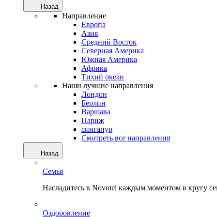
Назад
Направление
Европа
Азия
Средний Восток
Северная Америка
Южная Америка
Африка
Тихий океан
Наши лучшие направления
Лондон
Берлин
Варшава
Париж
сингапур
Смотреть все направления
Назад
Семья
Насладитесь в Novotel каждым моментом в кругу с
Оздоровление