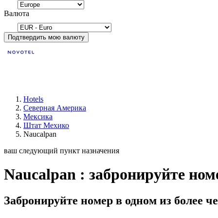
Валюта
Подтвердить мою валюту
Hotels
Северная Америка
Мексика
Штат Мехико
Naucalpan
ваш следующий пункт назначения
Naucalpan : забронируйте ном
Забронируйте номер в одном из более че