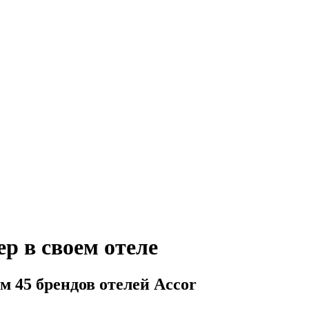
ер в своем отеле
м 45 брендов отелей Accor