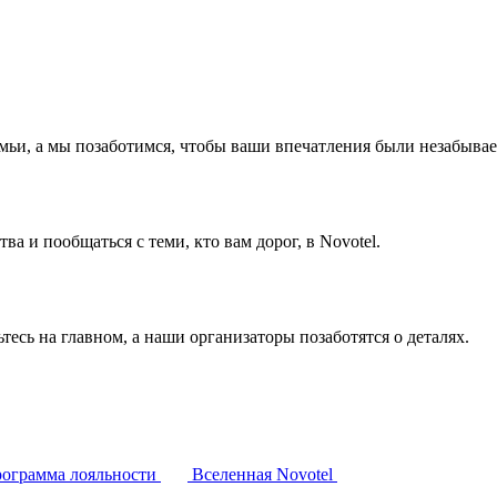
емьи, а мы позаботимся, чтобы ваши впечатления были незабыва
а и пообщаться с теми, кто вам дорог, в Novotel.
тесь на главном, а наши организаторы позаботятся о деталях.
ограмма лояльности
Вселенная Novotel