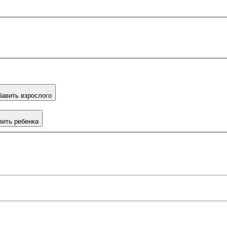
авить взрослого
вить ребенка