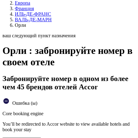
Европа
Франция
ИЛЬ-ДЕ-ФРАНС
ВАЛЬ-ДЕ-МАРН
Орли
ваш следующий пункт назначения
Орли : забронируйте номер в
своем отеле
Забронируйте номер в одном из более
чем 45 брендов отелей Accor
Ошибка (ы)
Core booking engine
You’ll be redirected to Accor website to view available hotels and
book your stay