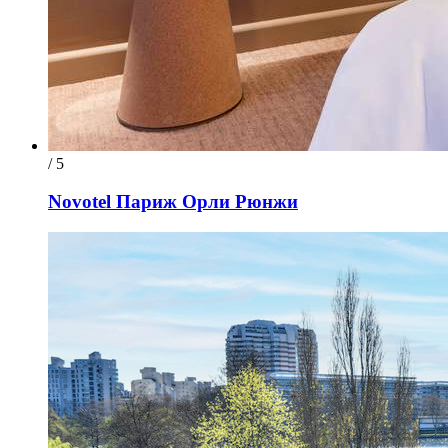
/ 5
Novotel Париж Орли Рюнжи