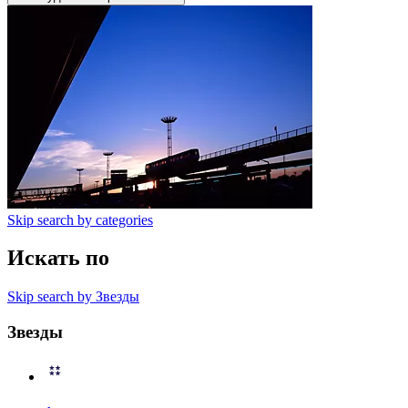
Skip search by categories
Искать по
Skip search by Звезды
Звезды