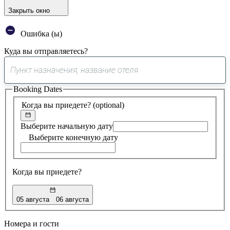
Закрыть окно
Ошибка (ы)
Куда вы отправляетесь?
0
предложение
Booking Dates
найдено
Когда вы приедете?
(optional)
Выберите начальную дату
Выберите конечную дату
Когда вы приедете?
05 августа
06 августа
Номера и гости