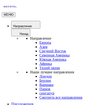
МЕНЮ
Направление
Назад
Направление
Европа
Азия
Средний Восток
Северная Америка
Южная Америка
Африка
Тихий океан
Наши лучшие направления
Лондон
Берлин
Варшава
Париж
сингапур
Смотреть все направления
Предложения