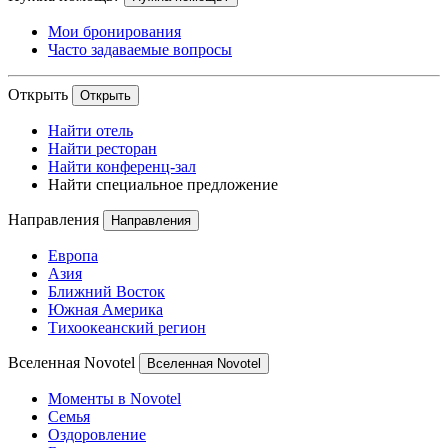
Мои бронирования
Часто задаваемые вопросы
Открыть
Открыть
Найти отель
Найти ресторан
Найти конференц-зал
Найти специальное предложение
Направления
Направления
Европа
Азия
Ближний Восток
Южная Америка
Тихоокеанский регион
Вселенная Novotel
Вселенная Novotel
Моменты в Novotel
Семья
Оздоровление