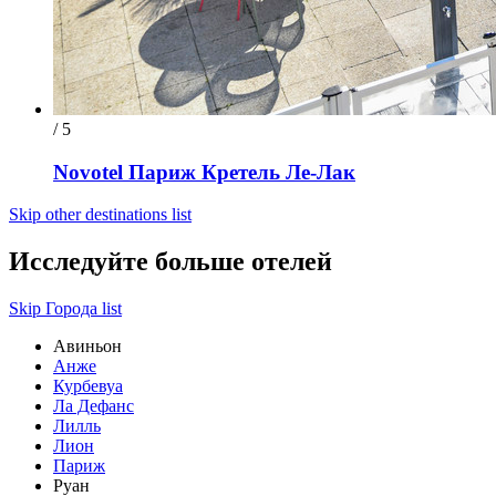
/ 5
Novotel Париж Кретель Ле-Лак
Skip other destinations list
Исследуйте больше отелей
Skip Города list
Авиньон
Анже
Курбевуа
Ла Дефанс
Лилль
Лион
Париж
Руан