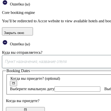
Ошибка (ы)
Core booking engine
You’ll be redirected to Accor website to view available hotels and bo
Закрыть окно
Ошибка (ы)
Куда вы отправляетесь?
Booking Dates
Когда вы приедете?
(optional)
Выберите начальную дату
Выб
Когда вы приедете?