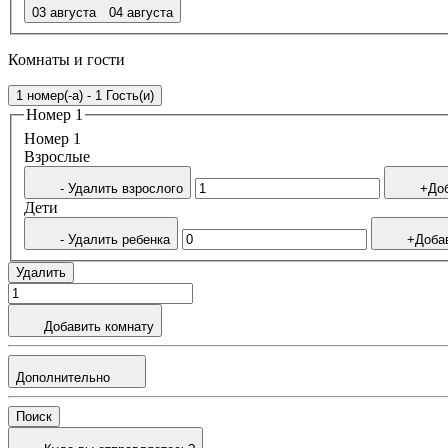
03 августа
04 августа
Комнаты и гости
1 номер(-а) - 1 Гость(и)
Номер 1
Номер 1
Bзрослые
- Удалить взрослого
+Доб
Дети
- Удалить ребенка
+Доба
Удалить
Добавить комнату
Дополнительно
Поиск