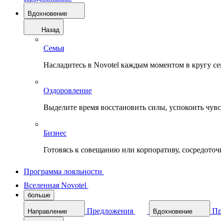
Вдохновение
Назад
Семья
Насладитесь в Novotel каждым моментом в кругу с
Оздоровление
Выделите время восстановить силы, успокоить чувств
Бизнес
Готовясь к совещанию или корпоративу, сосредоточь
Программа лояльности
Вселенная Novotel
больше
Предложения
Пр
Направление
Вдохновение