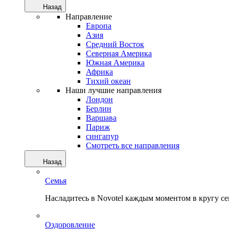
Назад
Направление
Европа
Азия
Средний Восток
Северная Америка
Южная Америка
Африка
Тихий океан
Наши лучшие направления
Лондон
Берлин
Варшава
Париж
сингапур
Смотреть все направления
Назад
Семья
Насладитесь в Novotel каждым моментом в кругу с
Оздоровление