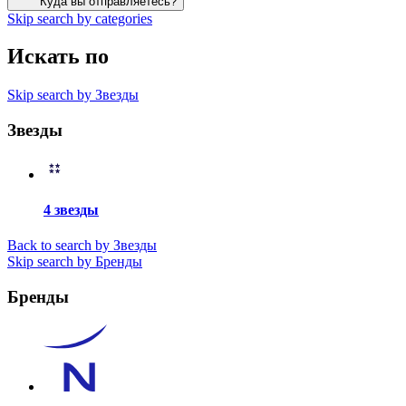
Куда вы отправляетесь?
Skip search by categories
Искать по
Skip search by Звезды
Звезды
4 звезды
Back to search by Звезды
Skip search by Бренды
Бренды