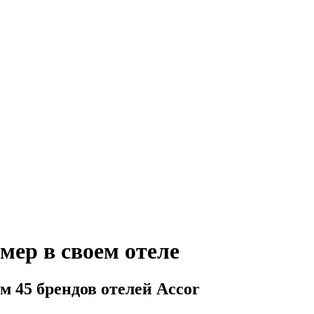
мер в своем отеле
м 45 брендов отелей Accor