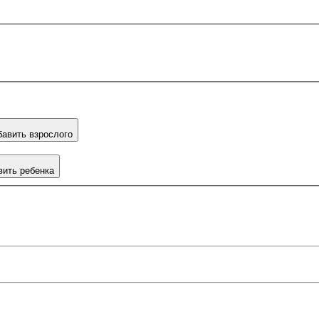
авить взрослого
вить ребенка