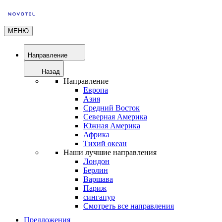
МЕНЮ
Направление
Назад
Направление
Европа
Азия
Средний Восток
Северная Америка
Южная Америка
Африка
Тихий океан
Наши лучшие направления
Лондон
Берлин
Варшава
Париж
сингапур
Смотреть все направления
Предложения