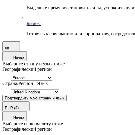
Выделите время восстановить силы, успокоить чувств
Бизнес
Готовясь к совещанию или корпоративу, сосредоточь
en
Назад
Выберите страну и язык ниже
Географический регион
Страна/Регион - Язык
Подтвердить мою страну и язык
EUR
(€)
Назад
Выберите свою валюту ниже
Географический регион