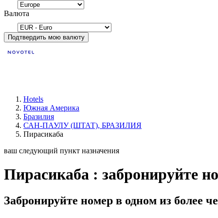
Валюта
Подтвердить мою валюту
Hotels
Южная Америка
Бразилия
САН-ПАУЛУ (ШТАТ), БРАЗИЛИЯ
Пирасикаба
ваш следующий пункт назначения
Пирасикаба : забронируйте но
Забронируйте номер в одном из более че