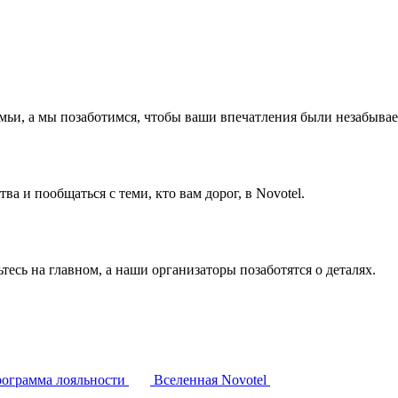
емьи, а мы позаботимся, чтобы ваши впечатления были незабыва
а и пообщаться с теми, кто вам дорог, в Novotel.
тесь на главном, а наши организаторы позаботятся о деталях.
ограмма лояльности
Вселенная Novotel