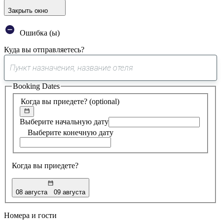
Закрыть окно
Ошибка (ы)
Куда вы отправляетесь?
0
предложение
Booking Dates
найдено
Когда вы приедете?
(optional)
Выберите начальную дату
Выберите конечную дату
Когда вы приедете?
08 августа
09 августа
Номера и гости