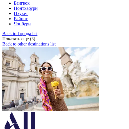
Бангкок
Нонтхабури
Пхукет
Районг
Чонбури
Back to Города list
Показать еще (3)
Back to other destinations list