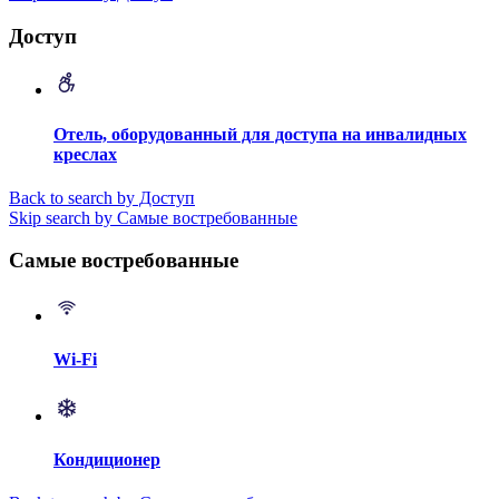
Доступ
Отель, оборудованный для доступа на инвалидных
креслах
Back to search by Доступ
Skip search by Самые востребованные
Самые востребованные
Wi-Fi
Кондиционер