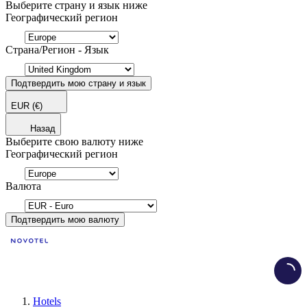
Выберите страну и язык ниже
Географический регион
Страна/Регион - Язык
Подтвердить мою страну и язык
EUR
(€)
Назад
Выберите свою валюту ниже
Географический регион
Валюта
Подтвердить мою валюту
Load
Hotels