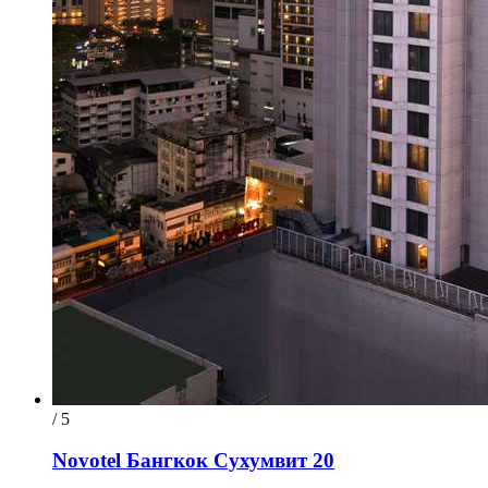
/ 5
Novotel Бангкок Сухумвит 20