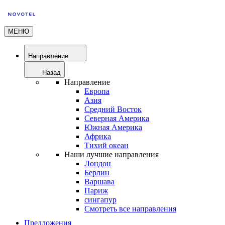
МЕНЮ
Направление
Назад
Направление
Европа
Азия
Средний Восток
Северная Америка
Южная Америка
Африка
Тихий океан
Наши лучшие направления
Лондон
Берлин
Варшава
Париж
сингапур
Смотреть все направления
Предложения