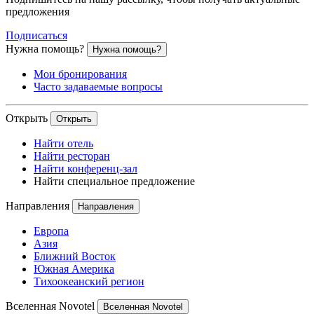
предложения
Подписаться
Нужна помощь?
Нужна помощь?
Мои бронирования
Часто задаваемые вопросы
Открыть
Открыть
Найти отель
Найти ресторан
Найти конференц-зал
Найти специальное предложение
Направления
Направления
Европа
Азия
Ближний Восток
Южная Америка
Тихоокеанский регион
Вселенная Novotel
Вселенная Novotel