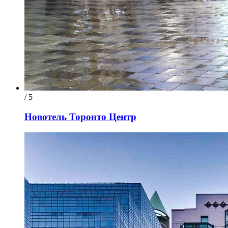
/ 5
Новотель Торонто Центр