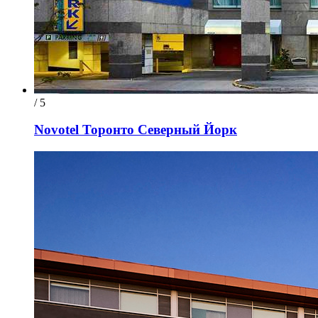
/ 5
Novotel Торонто Северный Йорк