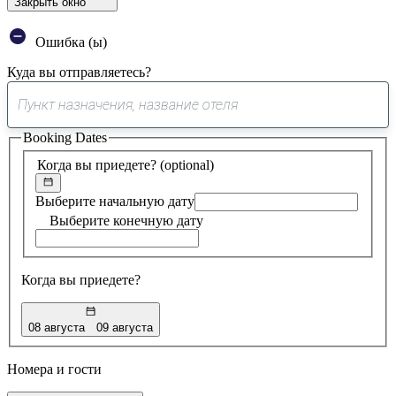
Закрыть окно
Ошибка (ы)
Куда вы отправляетесь?
0
предложение
Booking Dates
найдено
Когда вы приедете?
(optional)
Выберите начальную дату
Выберите конечную дату
Когда вы приедете?
08 августа
09 августа
Номера и гости