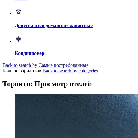
Допускаются домашние животные
Кондиционер
Back to search by Самые востребованные
Больше вариантов
Back to search by categories
Торонто: Просмотр отелей