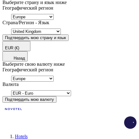
Выберите страну и язык ниже
Географический регион
Страна/Регион - Язык
Подтвердить мою страну и язык
EUR
(€)
Назад
Выберите свою валюту ниже
Географический регион
Валюта
Подтвердить мою валюту
Load
Hotels