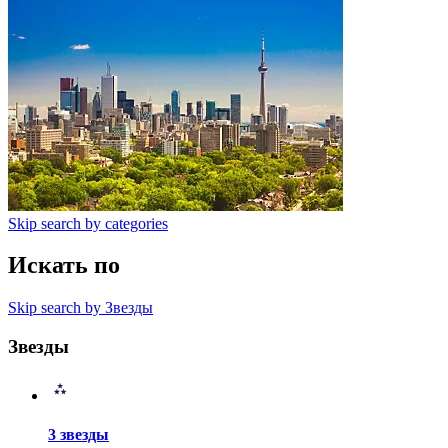
Skip search by categories
Искать по
Skip search by Звезды
Звезды
3 звезды