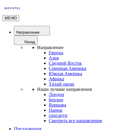
МЕНЮ
Направление
Назад
Направление
Европа
Азия
Средний Восток
Северная Америка
Южная Америка
Африка
Тихий океан
Наши лучшие направления
Лондон
Берлин
Варшава
Париж
сингапур
Смотреть все направления
Предложения