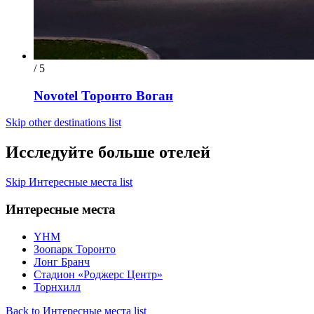
/ 5
Novotel Торонто Воган
Skip other destinations list
Исследуйте больше отелей
Skip Интересные места list
Интересные места
YHM
Зоопарк Торонто
Лонг Бранч
Стадион «Роджерс Центр»
Торнхилл
Back to Интересные места list