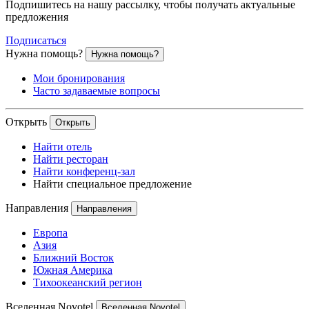
Подпишитесь на нашу рассылку, чтобы получать актуальные
предложения
Подписаться
Нужна помощь?
Нужна помощь?
Мои бронирования
Часто задаваемые вопросы
Открыть
Открыть
Найти отель
Найти ресторан
Найти конференц-зал
Найти специальное предложение
Направления
Направления
Европа
Азия
Ближний Восток
Южная Америка
Тихоокеанский регион
Вселенная Novotel
Вселенная Novotel